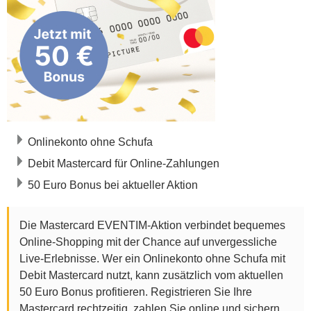
Onlinekonto ohne Schufa
Debit Mastercard für Online-Zahlungen
50 Euro Bonus bei aktueller Aktion
Die Mastercard EVENTIM-Aktion verbindet bequemes
Online-Shopping mit der Chance auf unvergessliche
Live-Erlebnisse. Wer ein Onlinekonto ohne Schufa mit
Debit Mastercard nutzt, kann zusätzlich vom aktuellen
50 Euro Bonus profitieren. Registrieren Sie Ihre
Mastercard rechtzeitig, zahlen Sie online und sichern