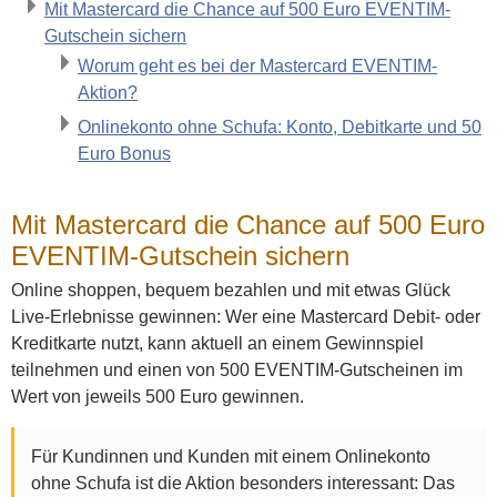
Mit Mastercard die Chance auf 500 Euro EVENTIM-
Gutschein sichern
Worum geht es bei der Mastercard EVENTIM-
Aktion?
Onlinekonto ohne Schufa: Konto, Debitkarte und 50
Euro Bonus
Mit Mastercard die Chance auf 500 Euro
EVENTIM-Gutschein sichern
Online shoppen, bequem bezahlen und mit etwas Glück
Live-Erlebnisse gewinnen: Wer eine Mastercard Debit- oder
Kreditkarte nutzt, kann aktuell an einem Gewinnspiel
teilnehmen und einen von 500 EVENTIM-Gutscheinen im
Wert von jeweils 500 Euro gewinnen.
Für Kundinnen und Kunden mit einem Onlinekonto
ohne Schufa ist die Aktion besonders interessant: Das