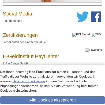
Social Media
Folgen Sie uns
Zertifizierungen
Sicher durch den Partner petaFuel
E-Geldinstitut PayCenter
©
PayCenter GmbH
Um Ihnen bestmögliche Funktionalität bieten zu können und den
Impressum
Datenschutzerklärung
Rechtliche Hinweise
-
-
Traffic dieser Website zu analysieren, verwenden wir Cookies. In
unserer
Datenschutzerklärung
können Sie Ihre individuellen
Anpassungen vornehmen, sollten Sie die Verwendung bestimmter
Cookies nicht wünschen.
Alle Cookies akzeptieren