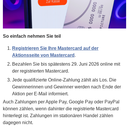
So einfach nehmen Sie teil
Registrieren Sie Ihre Mastercard auf der
Aktionsseite von Mastercard
.
Bezahlen Sie bis spätestens 29. Juni 2026 online mit
der registrierten Mastercard.
Jede qualifizierte Online-Zahlung zählt als Los. Die
Gewinnerinnen und Gewinner werden nach Ende der
Aktion per E-Mail informiert.
Auch Zahlungen per Apple Pay, Google Pay oder PayPal
können zählen, wenn dahinter die registrierte Mastercard
hinterlegt ist. Zahlungen im stationären Handel zählen
dagegen nicht.