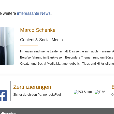
ie weitere
interessante News
.
Marco Schenkel
Content & Social Media
Finanzen sind meine Leidenschaft. Das zeigte sich auch in meine
Berufserfahrung im Bankwesen. Besonders Themen rund um Börse u
Creator und Social Media Manager gebe ich Tipps und Hilfestellun
Zertifizierungen
Sicher durch den Partner petaFuel
 Hinweise