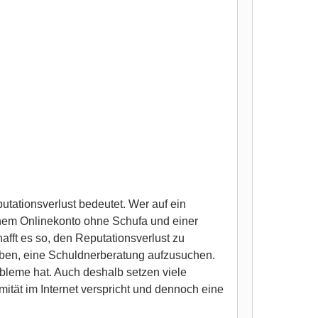
putationsverlust bedeutet. Wer auf ein
einem Onlinekonto ohne Schufa und einer
fft es so, den Reputationsverlust zu
haben, eine Schuldnerberatung aufzusuchen.
obleme hat. Auch deshalb setzen viele
ität im Internet verspricht und dennoch eine