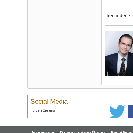
Hier finden s
Social Media
Folgen Sie uns
Impressum
Datenschutzerklärung
Rechtliche
-
-