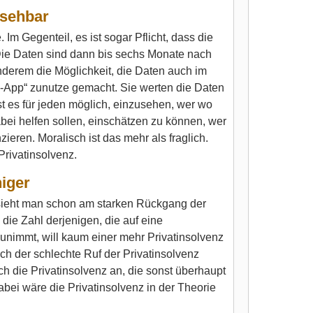
nsehbar
 Im Gegenteil, es ist sogar Pflicht, dass die
 Die Daten sind dann bis sechs Monate nach
anderem die Möglichkeit, die Daten auch im
n-App“ zunutze gemacht. Sie werten die Daten
st es für jeden möglich, einzusehen, wer wo
ei helfen sollen, einschätzen zu können, wer
ieren. Moralisch ist das mehr als fraglich.
rivatinsolvenz.
iger
, sieht man schon am starken Rückgang der
die Zahl derjenigen, die auf eine
unimmt, will kaum einer mehr Privatinsolvenz
uch der schlechte Ruf der Privatinsolvenz
h die Privatinsolvenz an, die sonst überhaupt
bei wäre die Privatinsolvenz in der Theorie