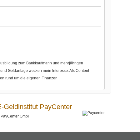
r Ausbildung zum Bankkaufmann und mehrjährigen
nd Geldanlage wecken mein Interesse. Als Content
gen rund um die eigenen Finanzen.
E-Geldinstitut PayCenter
©
PayCenter GmbH