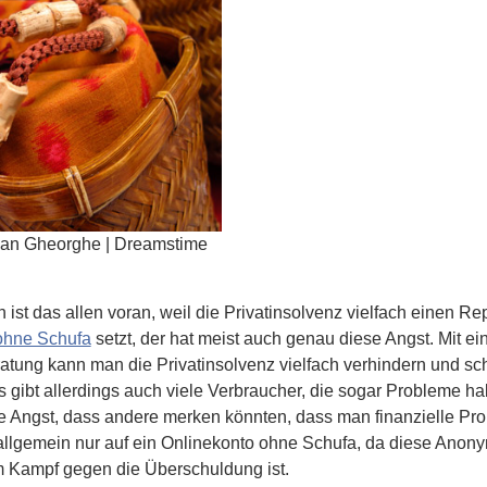
an Gheorghe | Dreamstime
 ist das allen voran, weil die Privatinsolvenz vielfach einen Re
ohne Schufa
setzt, der hat meist auch genau diese Angst. Mit 
tung kann man die Privatinsolvenz vielfach verhindern und scha
 gibt allerdings auch viele Verbraucher, die sogar Probleme 
ie Angst, dass andere merken könnten, dass man finanzielle Pr
llgemein nur auf ein Onlinekonto ohne Schufa, da diese Anonym
m Kampf gegen die Überschuldung ist.