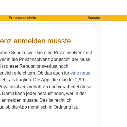
Preisverzeichnis
Kontakt
olvenz anmelden musste
hne Schufa, weil sie eine Privatinsolvenz mit
er in die Privatinsolvenz abrutscht, der muss
st dieser Reputationsverlust noch
tlich erleichtern. Ob das auch für
eine neue
mehr als fraglich. Die App, die man für 2,99
rivatinsolvenzverfahren und verarbeitet diese
. Damit kann jeder herausfinden, wer in der
z anmelden musste. Das ist rechtlich
ur, ob die App moralisch in Ordnung ist.