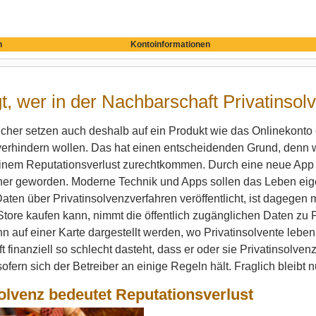
n
Kontoinformationen
t, wer in der Nachbarschaft Privatins
cher setzen auch deshalb auf ein Produkt wie das Onlinekonto o
 verhindern wollen. Das hat einen entscheidenden Grund, denn w
einem Reputationsverlust zurechtkommen. Durch eine neue App i
her geworden.
Moderne Technik und Apps sollen das Leben eigen
 Daten über Privatinsolvenzverfahren veröffentlicht, ist dagegen 
tore kaufen kann, nimmt die öffentlich zugänglichen Daten zu P
nn auf einer Karte dargestellt werden, wo Privatinsolvente leben
 finanziell so schlecht dasteht, dass er oder sie Privatinsolven
ofern sich der Betreiber an einige Regeln hält. Fraglich bleibt n
olvenz bedeutet Reputationsverlust