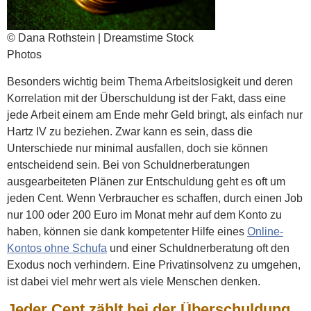
© Dana Rothstein | Dreamstime Stock
Photos
Besonders wichtig beim Thema Arbeitslosigkeit und deren
Korrelation mit der Überschuldung ist der Fakt, dass eine
jede Arbeit einem am Ende mehr Geld bringt, als einfach nur
Hartz IV zu beziehen. Zwar kann es sein, dass die
Unterschiede nur minimal ausfallen, doch sie können
entscheidend sein. Bei von Schuldnerberatungen
ausgearbeiteten Plänen zur Entschuldung geht es oft um
jeden Cent. Wenn Verbraucher es schaffen, durch einen Job
nur 100 oder 200 Euro im Monat mehr auf dem Konto zu
haben, können sie dank kompetenter Hilfe eines
Online-
Kontos ohne Schufa
und einer Schuldnerberatung oft den
Exodus noch verhindern. Eine Privatinsolvenz zu umgehen,
ist dabei viel mehr wert als viele Menschen denken.
Jeder Cent zählt bei der Überschuldung