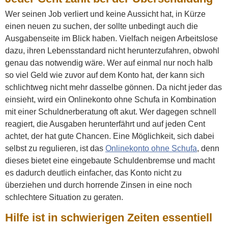
Wer seinen Job verliert und keine Aussicht hat, in Kürze
einen neuen zu suchen, der sollte unbedingt auch die
Ausgabenseite im Blick haben. Vielfach neigen Arbeitslose
dazu, ihren Lebensstandard nicht herunterzufahren, obwohl
genau das notwendig wäre. Wer auf einmal nur noch halb
so viel Geld wie zuvor auf dem Konto hat, der kann sich
schlichtweg nicht mehr dasselbe gönnen. Da nicht jeder das
einsieht, wird ein Onlinekonto ohne Schufa in Kombination
mit einer Schuldnerberatung oft akut. Wer dagegen schnell
reagiert, die Ausgaben herunterfährt und auf jeden Cent
achtet, der hat gute Chancen. Eine Möglichkeit, sich dabei
selbst zu regulieren, ist das
Onlinekonto ohne Schufa
, denn
dieses bietet eine eingebaute Schuldenbremse und macht
es dadurch deutlich einfacher, das Konto nicht zu
überziehen und durch horrende Zinsen in eine noch
schlechtere Situation zu geraten.
Hilfe ist in schwierigen Zeiten essentiell