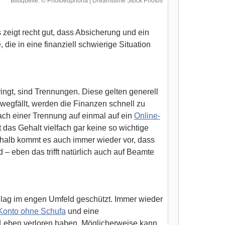
Bildquelle: © Photoeuphoria | Dreamstime Stock Photos
eigt recht gut, dass Absicherung und ein
 die in eine finanziell schwierige Situation
ingt, sind Trennungen. Diese gelten generell
 wegfällt, werden die Finanzen schnell zu
ch einer Trennung auf einmal auf ein
Online-
das Gehalt vielfach gar keine so wichtige
halb kommt es auch immer wieder vor, dass
– eben das trifft natürlich auch auf Beamte
hlag im engen Umfeld geschützt. Immer wieder
Konto ohne Schufa
und eine
 Leben verloren haben. Möglicherweise kann