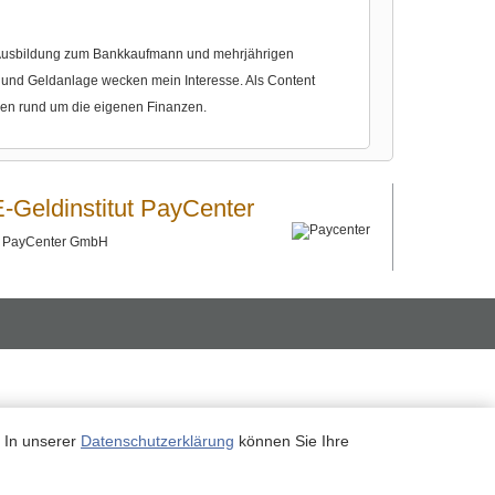
r Ausbildung zum Bankkaufmann und mehrjährigen
nd Geldanlage wecken mein Interesse. Als Content
gen rund um die eigenen Finanzen.
E-Geldinstitut PayCenter
©
PayCenter GmbH
. In unserer
Datenschutzerklärung
können Sie Ihre