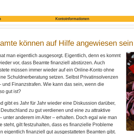
n
Kontoinformationen
amte können auf Hilfe angewiesen sein
at man eigentlich ausgesorgt. Eigentlich, denn es kommt
eder vor, dass Beamte finanziell abstürzen. Auch
stete müssen immer wieder auf ein Online-Konto ohne
ine Schuldnerberatung setzen. Selbst Privatinsolvenzen
 und Finanzstrafen. Wie kann das sein, wenn die
o gut ist?
d gibt es Jahr für Jahr wieder eine Diskussion darüber,
Deutschland zu gut verdienen und eine zu attraktive
 unter anderem im Alter – erhalten. Doch egal wie man
 steht, gilt festzuhalten, dass es finanzielle Probleme
n eigentlich finanziell gut ausgestatteten Beamten gibt.