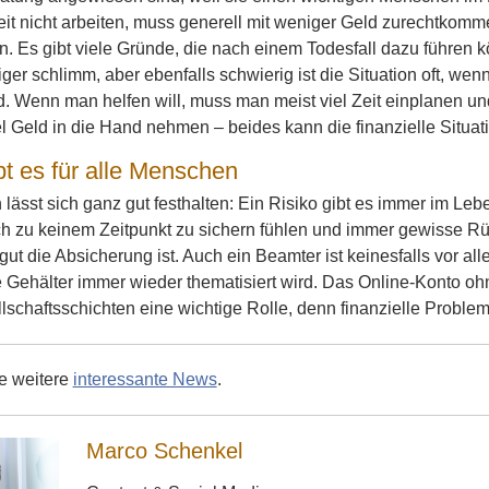
it nicht arbeiten, muss generell mit weniger Geld zurechtkomm
. Es gibt viele Gründe, die nach einem Todesfall dazu führen
er schlimm, aber ebenfalls schwierig ist die Situation oft, 
rd. Wenn man helfen will, muss man meist viel Zeit einplanen 
 Geld in die Hand nehmen – beides kann die finanzielle Situati
bt es für alle Menschen
 lässt sich ganz gut festhalten: Ein Risiko gibt es immer im Leb
ch zu keinem Zeitpunkt zu sichern fühlen und immer gewisse Rü
gut die Absicherung ist. Auch ein Beamter ist keinesfalls vor al
Gehälter immer wieder thematisiert wird. Das Online-Konto oh
llschaftsschichten eine wichtige Rolle, denn finanzielle Problem 
ie weitere
interessante News
.
Marco Schenkel