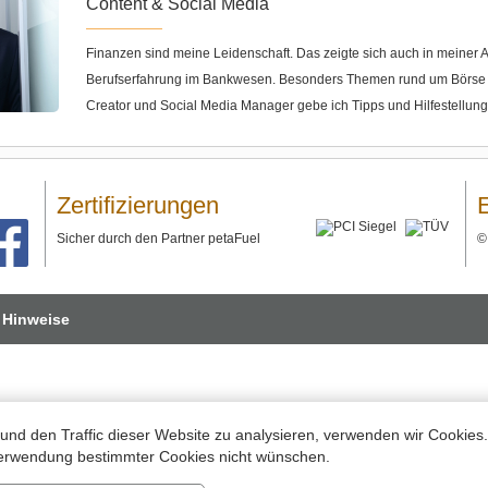
Content & Social Media
Finanzen sind meine Leidenschaft. Das zeigte sich auch in meine
Berufserfahrung im Bankwesen. Besonders Themen rund um Börse u
Creator und Social Media Manager gebe ich Tipps und Hilfestellun
Zertifizierungen
Sicher durch den Partner petaFuel
 Hinweise
und den Traffic dieser Website zu analysieren, verwenden wir Cookies
 Verwendung bestimmter Cookies nicht wünschen.