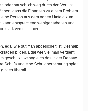
en oder hat schlichtweg durch den Verlust
 können, dass die Finanzen zu einem Problem
wenn eine Person aus dem nahen Umfeld zum
und kann entsprechend weniger arbeiten und
on stark verschlechtern.
en, egal wie gut man abgesichert ist. Deshalb
cklagen bilden. Egal wie viel man verdient
lem geschützt, wenngleich das in der Debatte
ne Schufa und eine Schuldnerberatung spielt
gibt es überall.