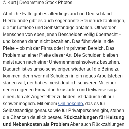
© Kurt | Dreamstime Stock Photos
Ähnliche Fälle gibt es allerdings auch in Deutschland.
Hierzulande gibt es auch sogenannte Steuerrückzahlungen,
die für Betriebe und Selbstständige anfallen. Oft werden
Menschen von eben jenen Bescheiden völlig überrascht –
und können dann nicht bezahlen. Das führt viele in die
Pleite – ob mit der Firma oder im privaten Bereich. Das
Problem an einer Pleite dieser Art: Die Schulden bleiben
meist auch nach einer Unternehmensinsolvenz bestehen.
Dadurch ist es umso schwieriger, wieder auf die Beine zu
kommen, denn wer mit Schulden in ein neues Arbeitsleben
starten will, der hat es meist deutlich schwerer. Mit einer
neuen eigenen Firma durchzustarten und teilweise sogar
einen Job als Angestellter zu finden, ist dadurch oft nur
schwer möglich. Mit einem
Onlinekonto
, das es für
Selbstständige genauso wie für Privatpersonen gibt, stehen
die Chancen deutlich besser.
Rückzahlungen für Heizung
und Nebenkosten als Problem
Aber auch Rückzahlungen