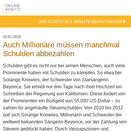
IHR KONTO IN 1 MINUTE BEANTRAGEN
03.01.2015
Auch Millionäre müssen manchmal
Schulden abbezahlen
Schulden gibt es nicht nur bei armen Menschen, auch viele
Prominente haben mit Schulden zu kämpfen. So etwa bei
Solange Knowles, der Schwester von Starsängerin
Beyonce. Sie erhielt nur drei Tage nach ihrer Hochzeit ein
Schreiben der Regierung von Kalifornien. Diese fordert von
der Prominenten ein Bußgeld von 55.000 US-Dollar – zu
zahlen für angehäufte Steuerschulden.
Von 2010 bis 2012
soll sich Solange Knowles, Millionärin und Schwester der
weltweit bekannten Sängerin Beyonce, vor der Zahlung von
Steuern gedrückt haben. Durch Verzugszinsen und