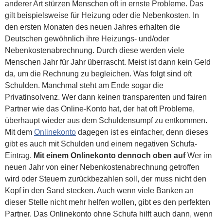
anderer Art stürzen Menschen oft in ernste Probleme. Das
gilt beispielsweise für Heizung oder die Nebenkosten. In
den ersten Monaten des neuen Jahres erhalten die
Deutschen gewöhnlich ihre Heizungs- und/oder
Nebenkostenabrechnung. Durch diese werden viele
Menschen Jahr für Jahr überrascht. Meist ist dann kein Geld
da, um die Rechnung zu begleichen. Was folgt sind oft
Schulden. Manchmal steht am Ende sogar die
Privatinsolvenz. Wer dann keinen transparenten und fairen
Partner wie das Online-Konto hat, der hat oft Probleme,
überhaupt wieder aus dem Schuldensumpf zu entkommen.
Mit dem
Onlinekonto
dagegen ist es einfacher, denn dieses
gibt es auch mit Schulden und einem negativen Schufa-
Eintrag.
Mit einem Onlinekonto dennoch oben auf
Wer im
neuen Jahr von einer Nebenkostenabrechnung getroffen
wird oder Steuern zurückbezahlen soll, der muss nicht den
Kopf in den Sand stecken. Auch wenn viele Banken an
dieser Stelle nicht mehr helfen wollen, gibt es den perfekten
Partner. Das Onlinekonto ohne Schufa hilft auch dann, wenn