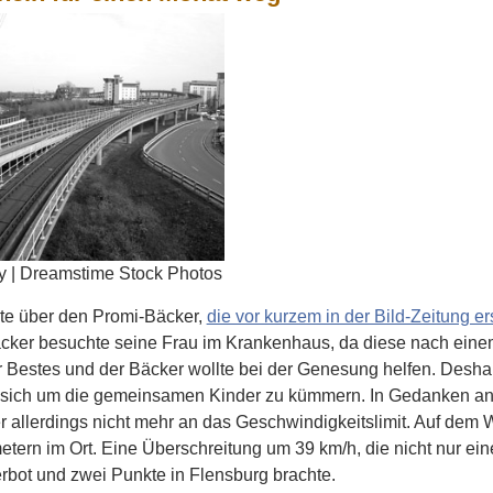
y | Dreamstime Stock Photos
te über den Promi-Bäcker,
die vor kurzem in der Bild-Zeitung er
cker besuchte seine Frau im Krankenhaus, da diese nach einem
hr Bestes und der Bäcker wollte bei der Genesung helfen. Desha
 sich um die gemeinsamen Kinder zu kümmern. In Gedanken an ei
r allerdings nicht mehr an das Geschwindigkeitslimit. Auf dem 
tern im Ort. Eine Überschreitung um 39 km/h, die nicht nur ei
rbot und zwei Punkte in Flensburg brachte.