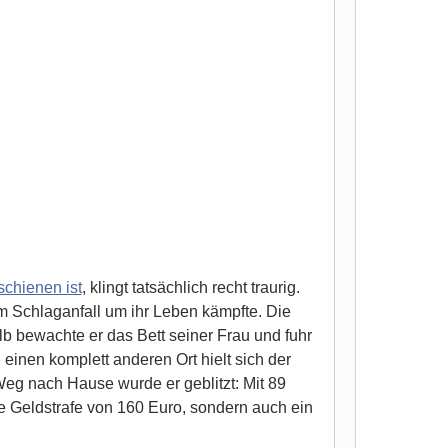
schienen ist
, klingt tatsächlich recht traurig.
 Schlaganfall um ihr Leben kämpfte. Die
lb bewachte er das Bett seiner Frau und fuhr
nen komplett anderen Ort hielt sich der
Weg nach Hause wurde er geblitzt: Mit 89
ne Geldstrafe von 160 Euro, sondern auch ein