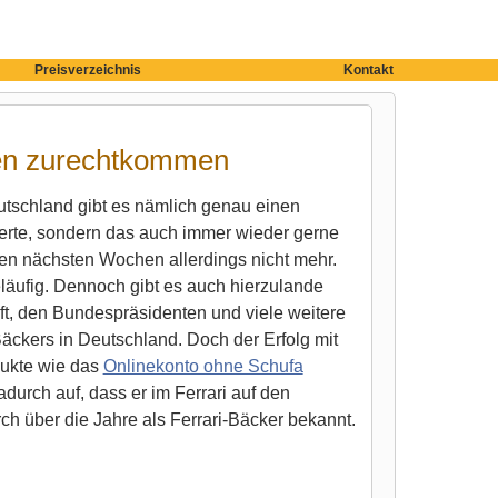
Preisverzeichnis
Kontakt
gen zurechtkommen
eutschland gibt es nämlich genau einen
feierte, sondern das auch immer wieder gerne
 den nächsten Wochen allerdings nicht mehr.
eläufig. Dennoch gibt es auch hierzulande
aft, den Bundespräsidenten und viele weitere
ckers in Deutschland. Doch der Erfolg mit
dukte wie das
Onlinekonto ohne Schufa
urch auf, dass er im Ferrari auf den
ch über die Jahre als Ferrari-Bäcker bekannt.