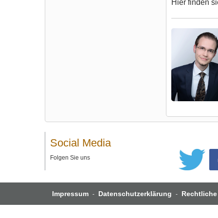
Hier finden s
Social Media
Folgen Sie uns
Impressum
Datenschutzerklärung
Rechtliche
-
-