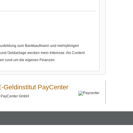
r Ausbildung zum Bankkaufmann und mehrjährigen
nd Geldanlage wecken mein Interesse. Als Content
gen rund um die eigenen Finanzen.
E-Geldinstitut PayCenter
©
PayCenter GmbH