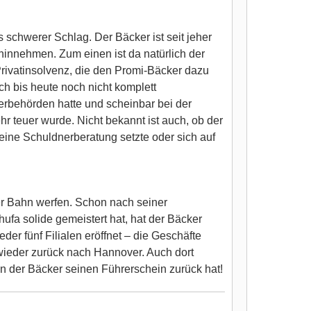
s schwerer Schlag. Der Bäcker ist seit jeher
hinnehmen. Zum einen ist da natürlich der
rivatinsolvenz, die den Promi-Bäcker dazu
ch bis heute noch nicht komplett
erbehörden hatte und scheinbar bei der
r teuer wurde. Nicht bekannt ist auch, ob der
ine Schuldnerberatung setzte oder sich auf
r Bahn werfen. Schon nach seiner
hufa solide gemeistert hat, hat der Bäcker
er fünf Filialen eröffnet – die Geschäfte
 wieder zurück nach Hannover. Auch dort
nn der Bäcker seinen Führerschein zurück hat!