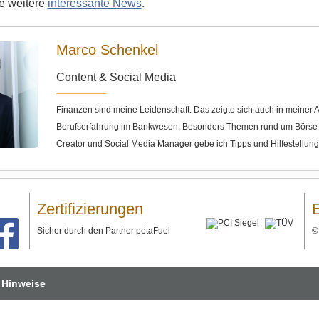
ie weitere
interessante News
.
Marco Schenkel
Content & Social Media
Finanzen sind meine Leidenschaft. Das zeigte sich auch in meine
Berufserfahrung im Bankwesen. Besonders Themen rund um Börse u
Creator und Social Media Manager gebe ich Tipps und Hilfestellun
Zertifizierungen
Sicher durch den Partner petaFuel
 Hinweise