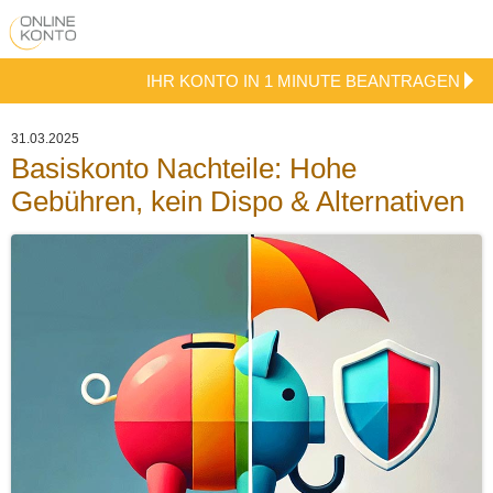
IHR KONTO IN 1 MINUTE BEANTRAGEN
31.03.2025
Basiskonto Nachteile: Hohe
Gebühren, kein Dispo & Alternativen