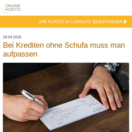
IHR KONTO IN 1 MINUTE BEANTRAGEN
29.04.2018
Bei Krediten ohne Schufa muss man
aufpassen