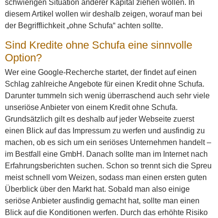
schwierigen Situation anderer Kapital ziehen wollen. In
diesem Artikel wollen wir deshalb zeigen, worauf man bei
der Begrifflichkeit „ohne Schufa“ achten sollte.
Sind Kredite ohne Schufa eine sinnvolle
Option?
Wer eine Google-Recherche startet, der findet auf einen
Schlag zahlreiche Angebote für einen Kredit ohne Schufa.
Darunter tummeln sich wenig überraschend auch sehr viele
unseriöse Anbieter von einem Kredit ohne Schufa.
Grundsätzlich gilt es deshalb auf jeder Webseite zuerst
einen Blick auf das Impressum zu werfen und ausfindig zu
machen, ob es sich um ein seriöses Unternehmen handelt –
im Bestfall eine GmbH. Danach sollte man im Internet nach
Erfahrungsberichten suchen. Schon so trennt sich die Spreu
meist schnell vom Weizen, sodass man einen ersten guten
Überblick über den Markt hat. Sobald man also einige
seriöse Anbieter ausfindig gemacht hat, sollte man einen
Blick auf die Konditionen werfen. Durch das erhöhte Risiko