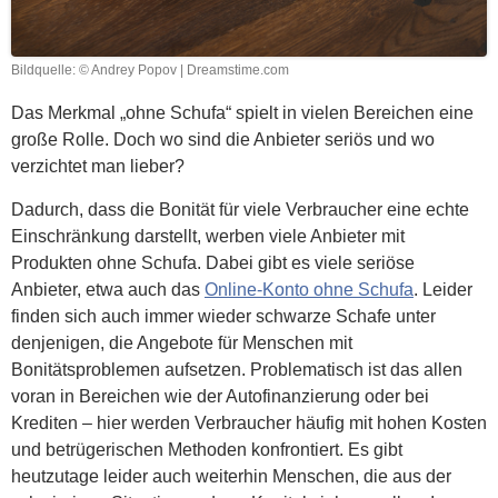
Bildquelle: © Andrey Popov | Dreamstime.com
Das Merkmal „ohne Schufa“ spielt in vielen Bereichen eine
große Rolle. Doch wo sind die Anbieter seriös und wo
verzichtet man lieber?
Dadurch, dass die Bonität für viele Verbraucher eine echte
Einschränkung darstellt, werben viele Anbieter mit
Produkten ohne Schufa. Dabei gibt es viele seriöse
Anbieter, etwa auch das
Online-Konto ohne Schufa
. Leider
finden sich auch immer wieder schwarze Schafe unter
denjenigen, die Angebote für Menschen mit
Bonitätsproblemen aufsetzen. Problematisch ist das allen
voran in Bereichen wie der Autofinanzierung oder bei
Krediten – hier werden Verbraucher häufig mit hohen Kosten
und betrügerischen Methoden konfrontiert. Es gibt
heutzutage leider auch weiterhin Menschen, die aus der