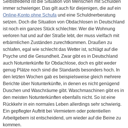
Selbstredend ist die Situation von Menschen mit Schulden
immer schwieriger. Das gilt auch für diejenigen, die auf ein
Online-Konto ohne Schufa
und eine Schuldnerberatung
setzen. Doch die Situation von Obdachlosen in Deutschland
ist noch ein ganzes Stück schlechter. Wer die Wohnung
verloren hat und auf der Straße lebt, der muss vielfach mit
erbärmlichen Zuständen zurechtkommen. Draußen zu
schlafen, egal wie schlecht das Wetter ist, schlägt auf die
Psyche und die Gesundheit. Zwar gibt es in Deutschland
auch Notunterkünfte für Obdachlose, doch es gibt weder
genug Plätze noch sind die Standards besonders hoch. In
den letzten Wochen gab es beispielsweise gleich mehrere
Berichte über Notunterkünfte, in denen es nicht genügend
Duschen und Waschräume gibt. Waschmaschinen gibt es in
den meisten Notunterkünften ebenfalls nicht. So ist eine
Rückkehr in ein normales Leben allerdings sehr schwierig.
Ein gepflegter Auftritt bei Vermietern oder potentiellen
Arbeitgebern ist entscheidend, um wieder auf die Beine zu
kommen.