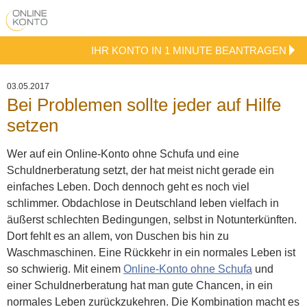
IHR KONTO IN 1 MINUTE BEANTRAGEN
03.05.2017
Bei Problemen sollte jeder auf Hilfe
setzen
Wer auf ein Online-Konto ohne Schufa und eine
Schuldnerberatung setzt, der hat meist nicht gerade ein
einfaches Leben. Doch dennoch geht es noch viel
schlimmer. Obdachlose in Deutschland leben vielfach in
äußerst schlechten Bedingungen, selbst in Notunterkünften.
Dort fehlt es an allem, von Duschen bis hin zu
Waschmaschinen. Eine Rückkehr in ein normales Leben ist
so schwierig.
Mit einem
Online-Konto ohne Schufa
und
einer Schuldnerberatung hat man gute Chancen, in ein
normales Leben zurückzukehren. Die Kombination macht es