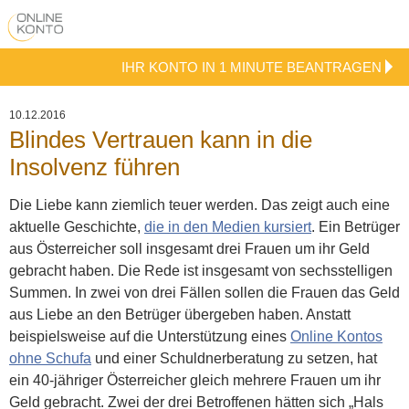
IHR KONTO IN 1 MINUTE BEANTRAGEN
10.12.2016
Blindes Vertrauen kann in die
Insolvenz führen
Die Liebe kann ziemlich teuer werden. Das zeigt auch eine
aktuelle Geschichte,
die in den Medien kursiert
. Ein Betrüger
aus Österreicher soll insgesamt drei Frauen um ihr Geld
gebracht haben. Die Rede ist insgesamt von sechsstelligen
Summen. In zwei von drei Fällen sollen die Frauen das Geld
aus Liebe an den Betrüger übergeben haben.
Anstatt
beispielsweise auf die Unterstützung eines
Online Kontos
ohne Schufa
und einer Schuldnerberatung zu setzen, hat
ein 40-jähriger Österreicher gleich mehrere Frauen um ihr
Geld gebracht. Zwei der drei Betroffenen hätten sich „Hals