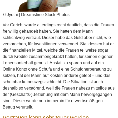
© Jyothi | Dreamstime Stock Photos
Vor Gericht wurde allerdings recht deutlich, dass die Frauen
freiwillig gehandelt haben. Sie hatten dem Mann
schlichtweg vertraut. Dieser habe das Geld aber nicht, wie
versprochen, für Investitionen verwendet. Stattdessen hat er
die finanziellen Mittel, welche die Frauen teilweise sogar
durch Kredite zusammengekratzt hatten, für seinen eigenen
Lebensunterhalt genutzt. Anstatt zu sparen und auf ein
Online Konto ohne Schufa und eine Schuldnerberatung zu
setzen, hat der Mann auf Kosten anderer gelebt – und das
scheinbar keineswegs schlecht. Die Situation ist auch
deshalb so verstörend, weil die Frauen nahezu mittellos aus
der (Geschäfts-)Beziehung mit dem Mann hervorgegangen
sind. Dieser wurde nun immerhin für erwerbsmäßigen
Betrug verurteilt.
Vertrauen kann sehr teuer werden