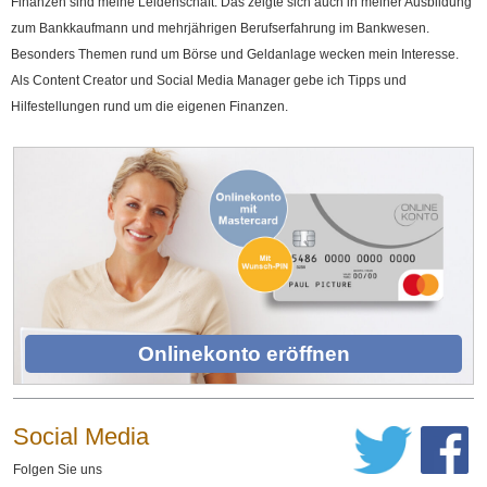
Finanzen sind meine Leidenschaft. Das zeigte sich auch in meiner Ausbildung
zum Bankkaufmann und mehrjährigen Berufserfahrung im Bankwesen.
Besonders Themen rund um Börse und Geldanlage wecken mein Interesse.
Als Content Creator und Social Media Manager gebe ich Tipps und
Hilfestellungen rund um die eigenen Finanzen.
Onlinekonto eröffnen
Social Media
Folgen Sie uns