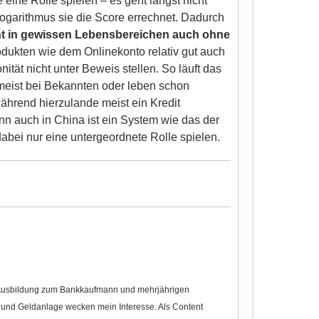
ine Rolle spielen – es geht längst nicht
Logarithmus sie die Score errechnet. Dadurch
t in gewissen Lebensbereichen auch ohne
ukten wie dem Onlinekonto relativ gut auch
ät nicht unter Beweis stellen. So läuft das
meist bei Bekannten oder leben schon
ährend hierzulande meist ein Kredit
nn auch in China ist ein System wie das der
abei nur eine untergeordnete Rolle spielen.
r Ausbildung zum Bankkaufmann und mehrjährigen
nd Geldanlage wecken mein Interesse. Als Content