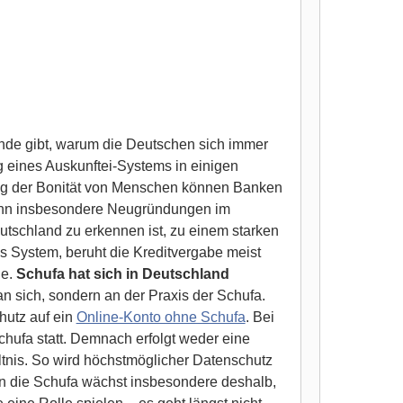
de gibt, warum die Deutschen sich immer
 eines Auskunftei-Systems in einigen
ng der Bonität von Menschen können Banken
 denn insbesondere Neugründungen im
eutschland zu erkennen ist, zu einem starken
s System, beruht die Kreditvergabe meist
ne.
Schufa hat sich in Deutschland
n sich, sondern an der Praxis der Schufa.
utz auf ein
Online-Konto ohne Schufa
. Bei
hufa statt. Demnach erfolgt weder eine
ltnis. So wird höchstmöglicher Datenschutz
en die Schufa wächst insbesondere deshalb,