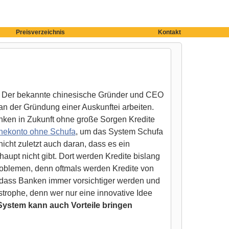
Preisverzeichnis
Kontakt
ern. Der bekannte chinesische Gründer und CEO
an der Gründung einer Auskunftei arbeiten.
nken in Zukunft ohne große Sorgen Kredite
nekonto ohne Schufa
, um das System Schufa
nicht zuletzt auch daran, dass es ein
aupt nicht gibt. Dort werden Kredite bislang
roblemen, denn oftmals werden Kredite von
r, dass Banken immer vorsichtiger werden und
trophe, denn wer nur eine innovative Idee
ystem kann auch Vorteile bringen