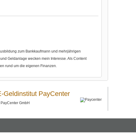
r Ausbildung zum Bankkaufmann und mehrjährigen
nd Geldanlage wecken mein Interesse. Als Content
gen rund um die eigenen Finanzen.
E-Geldinstitut PayCenter
©
PayCenter GmbH