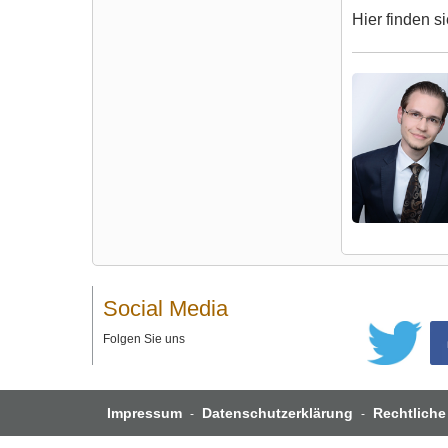
Hier finden s
Social Media
Folgen Sie uns
Impressum
Datenschutzerklärung
Rechtliche
-
-