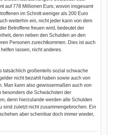
mt auf 778 Millionen Euro, wovon insgesamt
etroffenen im Schnitt weniger als 200 Euro
ch weiterhin ein, nicht jeder kann von dem
er Betroffene freuen wird, bedeutet der
eiheit, denn neben den Schulden an den
eren Personen zurechtkommen. Dies ist auch
elfen lassen, nicht anderes.
 tatsächlich großenteils sozial schwache
ßgelder nicht bezahlt haben sowie auch von
en. Man kann also gewissermaßen auch von
ch besonders die Schwächsten der
rten, denn hierzulande werden alle Schulden
zu sind zuletzt nicht zusammengebrochen. Ein
eschehen aber scheinbar doch immer wieder,