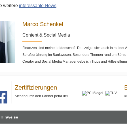
ie weitere
interessante News
.
Marco Schenkel
Content & Social Media
Finanzen sind meine Leidenschaft. Das zeigte sich auch in meine
Berufserfahrung im Bankwesen. Besonders Themen rund um Börse u
Creator und Social Media Manager gebe ich Tipps und Hilfestellun
Zertifizierungen
Sicher durch den Partner petaFuel
 Hinweise