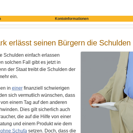
n
Kontoinformationen
k erlässt seinen Bürgern die Schulden
e Schulden einfach erlassen
 solchen Fall gibt es jetzt in
n der Staat treibt die Schulden der
mehr ein.
en in
einer
finanziell schwierigen
rden sich vermutlich wünschen, dass
 von einem Tag auf den anderen
hwinden. Dies gilt sicherlich auch
raucher, die auf die Hilfe von einer
atung und einem Produkt wie dem
 ohne Schufa
setzen. Doch, dass die