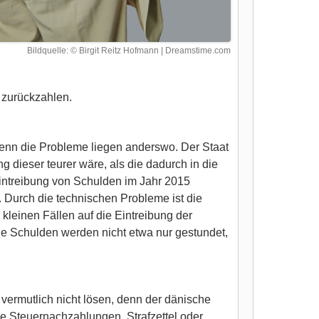
Bildquelle: © Birgit Reitz Hofmann | Dreamstime.com
 zurückzahlen.
 denn die Probleme liegen anderswo. Der Staat
g dieser teurer wäre, als die dadurch in die
Eintreibung von Schulden im Jahr 2015
 Durch die technischen Probleme ist die
leinen Fällen auf die Eintreibung der
die Schulden werden nicht etwa nur gestundet,
ermutlich nicht lösen, denn der dänische
ne Steuernachzahlungen, Strafzettel oder