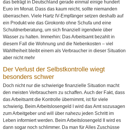
das beträgt in Deutschland gerade einmal einige hundert
Euro im Monat. Dass das kaum reicht, sollte niemanden
überraschen. Viele Hartz IV-Empfänger setzen deshalb auf
ein Produkt wie das Girokonto ohne Schufa und eine
Schuldnerberatung, um sich finanziell irgendwie über
Wasser zu halten. Immerhin: Das Arbeitsamt bezahlt in
diesem Fall die Wohnung und die Nebenkosten – viel
Wahlfreiheit bleibt einem als Verbraucher in dieser Situation
aber nicht mehr
Der Verlust der Selbstkontrolle wiegt
besonders schwer
Doch nicht nur die schwierige finanzielle Situation macht
den meisten Verbrauchern zu schaffen. Auch der Fakt, dass
das Arbeitsamt die Kontrolle übernimmt, ist für viele
schwierig. Beim Arbeitslosengeld I wird das Amt sozusagen
zum Arbeitgeber und will über nahezu jeden Schritt im
Leben informiert werden. Beim Arbeitslosengeld II wird es
dann sogar noch schlimmer. Da man für Alles Zuschüsse