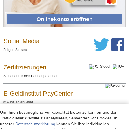
Onlinekonto eröffnen
Social Media
Folgen Sie uns
Zertifizierungen
Sicher durch den Partner petaFuel
E-Geldinstitut PayCenter
©
PayCenter GmbH
Um Ihnen bestmögliche Funktionalität bieten zu können und den
Impressum
Datenschutzerklärung
Rechtliche Hinweise
-
-
Traffic dieser Website zu analysieren, verwenden wir Cookies. In
unserer
Datenschutzerklärung
können Sie Ihre individuellen