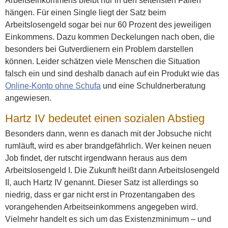
Arbeitseinkommens bleibt nur in den seltensten Fällen
hängen. Für einen Single liegt der Satz beim
Arbeitslosengeld sogar bei nur 60 Prozent des jeweiligen
Einkommens. Dazu kommen Deckelungen nach oben, die
besonders bei Gutverdienern ein Problem darstellen
können. Leider schätzen viele Menschen die Situation
falsch ein und sind deshalb danach auf ein Produkt wie das
Online-Konto ohne Schufa
und eine Schuldnerberatung
angewiesen.
Hartz IV bedeutet einen sozialen Abstieg
Besonders dann, wenn es danach mit der Jobsuche nicht
rumläuft, wird es aber brandgefährlich. Wer keinen neuen
Job findet, der rutscht irgendwann heraus aus dem
Arbeitslosengeld I. Die Zukunft heißt dann Arbeitslosengeld
II, auch Hartz IV genannt. Dieser Satz ist allerdings so
niedrig, dass er gar nicht erst in Prozentangaben des
vorangehenden Arbeitseinkommens angegeben wird.
Vielmehr handelt es sich um das Existenzminimum – und