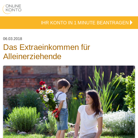
IHR KONTO IN 1 MINUTE BEANTRAGEN
06.03.2018
Das Extraeinkommen für
Alleinerziehende