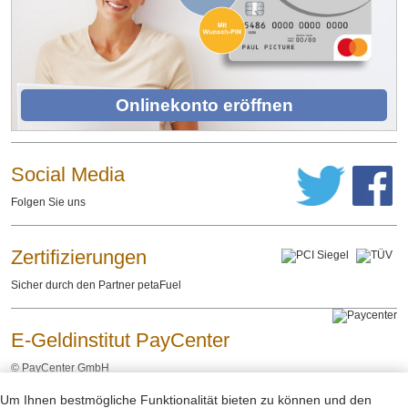
Onlinekonto eröffnen
Social Media
Folgen Sie uns
Zertifizierungen
Sicher durch den Partner petaFuel
E-Geldinstitut PayCenter
©
PayCenter GmbH
Um Ihnen bestmögliche Funktionalität bieten zu können und den
Impressum
Datenschutzerklärung
Rechtliche Hinweise
-
-