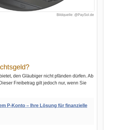
Bildquelle: @PaySol.de
achtsgeld?
bietet, den Gläubiger nicht pfänden dürfen. Ab
ieser Freibetrag gilt jedoch nur, wenn Sie
m P-Konto – Ihre Lösung für finanzielle