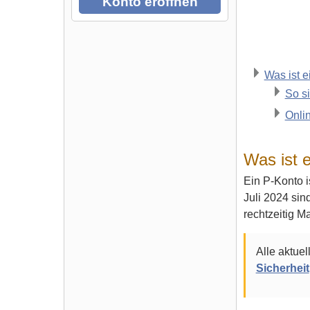
Konto eröffnen
Was ist 
So s
Onli
Was ist 
Ein P-Konto i
Juli 2024 sin
rechtzeitig 
Alle aktue
Sicherheit