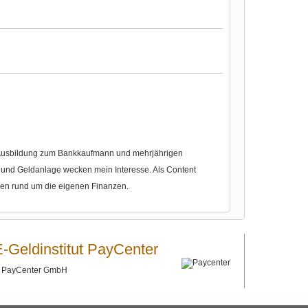
r Ausbildung zum Bankkaufmann und mehrjährigen
nd Geldanlage wecken mein Interesse. Als Content
gen rund um die eigenen Finanzen.
E-Geldinstitut PayCenter
©
PayCenter GmbH