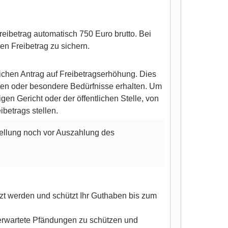
reibetrag automatisch 750 Euro brutto. Bei
n Freibetrag zu sichern.
lichen Antrag auf Freibetragserhöhung. Dies
chten oder besondere Bedürfnisse erhalten. Um
gen Gericht oder der öffentlichen Stelle, von
betrags stellen.
stellung noch vor Auszahlung des
zt werden und schützt Ihr Guthaben bis zum
nerwartete Pfändungen zu schützen und