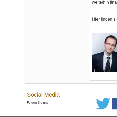
weiterhin fina
Hier finden s
Social Media
Folgen Sie uns