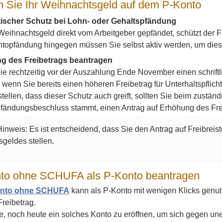
n Sie Ihr Weihnachtsgeld auf dem P-Konto
ischer Schutz bei Lohn- oder Gehaltspfändung
 Weihnachtsgeld direkt vom Arbeitgeber gepfändet, schützt der F
ntopfändung hingegen müssen Sie selbst aktiv werden, um diese
g des Freibetrags beantragen
Sie rechtzeitig vor der Auszahlung Ende November einen schrift
, wenn Sie bereits einen höheren Freibetrag für Unterhaltspfli
tellen, dass dieser Schutz auch greift, sollten Sie beim zuständi
Pfändungsbeschluss stammt, einen Antrag auf Erhöhung des Frei
Hinweis: Es ist entscheidend, dass Sie den Antrag auf Freibrei
geldes stellen.
nto ohne SCHUFA als P-Konto beantragen
onto ohne SCHUFA
kann als P-Konto mit wenigen Klicks genut
Freibetrag.
e, noch heute ein solches Konto zu eröffnen, um sich gegen u