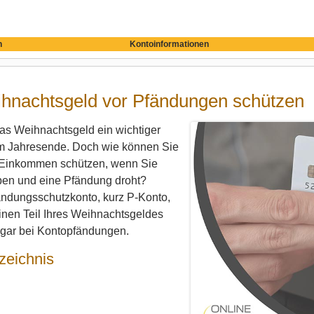
n
Kontoinformationen
hnachtsgeld vor Pfändungen schützen
 das Weihnachtsgeld ein wichtiger
 Jahresende. Doch wie können Sie
-Einkommen schützen, wenn Sie
en und eine Pfändung droht?
ändungsschutzkonto, kurz P-Konto,
inen Teil Ihres Weihnachtsgeldes
ogar bei Kontopfändungen.
zeichnis