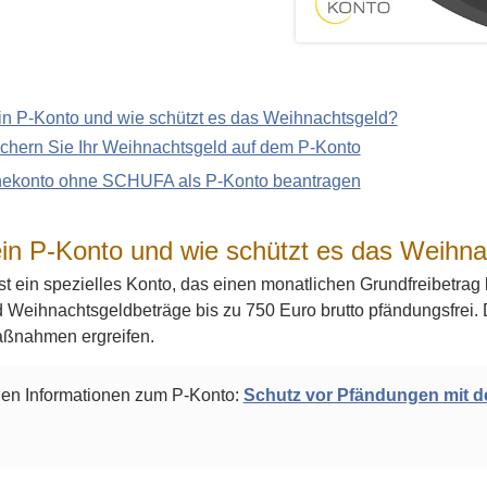
ein P-Konto und wie schützt es das Weihnachtsgeld?
ichern Sie Ihr Weihnachtsgeld auf dem P-Konto
nekonto ohne SCHUFA als P-Konto beantragen
ein P-Konto und wie schützt es das Weihn
st ein spezielles Konto, das einen monatlichen Grundfreibetrag 
d Weihnachtsgeldbeträge bis zu 750 Euro brutto pfändungsfrei. D
Maßnahmen ergreifen.
llen Informationen zum P-Konto:
Schutz vor Pfändungen mit de