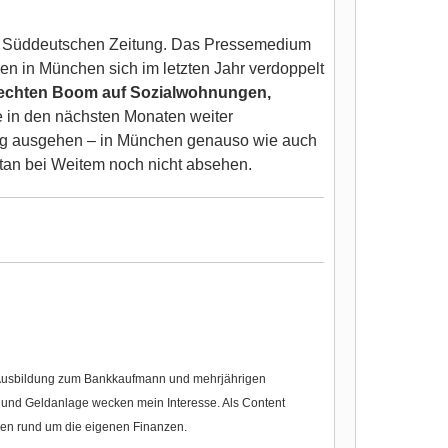
der Süddeutschen Zeitung. Das Pressemedium
en in München sich im letzten Jahr verdoppelt
elrechten Boom auf Sozialwohnungen,
ise in den nächsten Monaten weiter
ung ausgehen – in München genauso wie auch
tan bei Weitem noch nicht absehen.
r Ausbildung zum Bankkaufmann und mehrjährigen
nd Geldanlage wecken mein Interesse. Als Content
gen rund um die eigenen Finanzen.