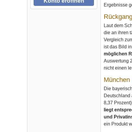
Konto eröffnen
Ergebnisse 
Rückgang 
Laut dem Sch
die an ihren 
Vergleich zu
ist das Bild i
möglichen R
Auswertung 2
nicht einen l
München i
Die bayerisch
Deutschland 
8,37 Prozent)
liegt entspr
und Privatin
ein Produkt 