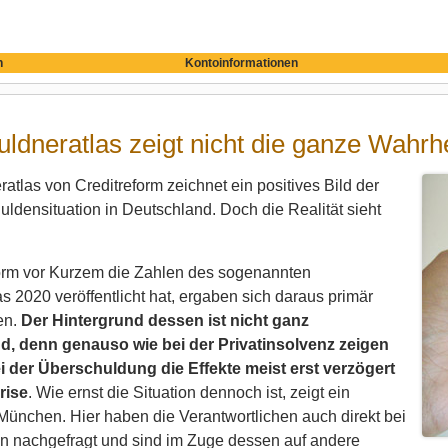
n
Kontoinformationen
ldneratlas zeigt nicht die ganze Wahrhe
atlas von Creditreform zeichnet ein positives Bild der
uldensituation in Deutschland. Doch die Realität sieht
form vor Kurzem die Zahlen des sogenannten
s 2020 veröffentlicht hat, ergaben sich daraus primär
en.
Der Hintergrund dessen ist nicht ganz
, denn genauso wie bei der Privatinsolvenz zeigen
i der Überschuldung die Effekte meist erst verzögert
rise
. Wie ernst die Situation dennoch ist, zeigt ein
München. Hier haben die Verantwortlichen auch direkt bei
 nachgefragt und sind im Zuge dessen auf andere