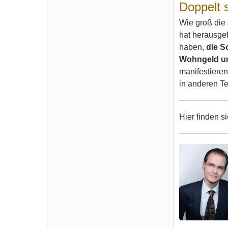
Doppelt 
Wie groß die
hat herausgef
haben,
die S
Wohngeld un
manifestiere
in anderen T
Hier finden s