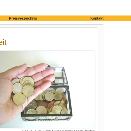
Preisverzeichnis
Kontakt
it