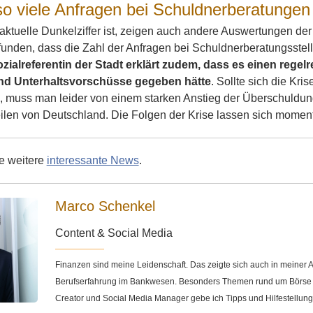
so viele Anfragen bei Schuldnerberatungen
 aktuelle Dunkelziffer ist, zeigen auch andere Auswertungen 
unden, dass die Zahl der Anfragen bei Schuldnerberatungsstell
ozialreferentin der Stadt erklärt zudem, dass es einen reg
d Unterhaltsvorschüsse gegeben hätte
. Sollte sich die Kr
n, muss man leider von einem starken Anstieg der Überschuld
eilen von Deutschland. Die Folgen der Krise lassen sich momen
ie weitere
interessante News
.
Marco Schenkel
Content & Social Media
Finanzen sind meine Leidenschaft. Das zeigte sich auch in meine
Berufserfahrung im Bankwesen. Besonders Themen rund um Börse u
Creator und Social Media Manager gebe ich Tipps und Hilfestellun