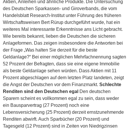
Aktien, Anleihen und ähnliche Produkte.
Die Untersuchung
des Deutschen Sparkassen- und Giroverbands, die vom
Handelsblatt Research-Institut unter Führung des früheren
Wirtschaftsweisen Bert Rürup durchgeführt wurde, hat ein
weiteres Mal interessante Erkenntnisse ans Licht gebracht.
Wie bereits bekannt, lieben die Deutschen die sicheren
Anlageformen. Das zeigen insbesondere die Antworten bei
der Frage „Was halten Sie derzeit für die beste
Geldanlage?“ Bei einer möglichen Mehrfachnennung sagten
52 Prozent der Befragten, dass sie eine eigene Immobilie
als beste Geldanlage sehen würden. Dass Aktien mit 11
Prozent abgeschlagen auf dem letzten Platz landeten, zeigt
die Angst der Deutschen vor dem Finanzmarkt.
Schlechte
Renditen sind den Deutschen egal
Den deutschen
Sparern scheint es vollkommen egal zu sein, dass weder
ein Bausparvertrag (27 Prozent) noch eine
Lebensversicherung (25 Prozent) derzeit ernstzunehmende
Renditen abwirft. Auch Sparbücher (20 Prozent) und
Tagesgeld (12 Prozent) sind in Zeiten von Niedrigzinsen