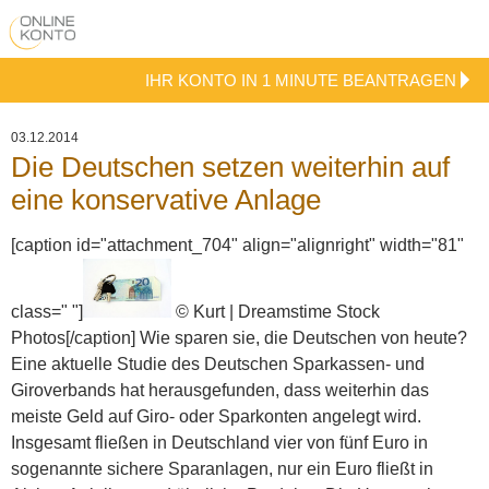
IHR KONTO IN 1 MINUTE BEANTRAGEN
03.12.2014
Die Deutschen setzen weiterhin auf
eine konservative Anlage
[caption id="attachment_704" align="alignright" width="81"
class=" "]
© Kurt | Dreamstime Stock
Photos[/caption] Wie sparen sie, die Deutschen von heute?
Eine aktuelle Studie des Deutschen Sparkassen- und
Giroverbands hat herausgefunden, dass weiterhin das
meiste Geld auf Giro- oder Sparkonten angelegt wird.
Insgesamt fließen in Deutschland vier von fünf Euro in
sogenannte sichere Sparanlagen, nur ein Euro fließt in