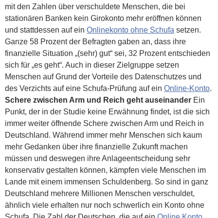
mit den Zahlen über verschuldete Menschen, die bei
stationären Banken kein Girokonto mehr eröffnen können
und stattdessen auf ein
Onlinekonto ohne Schufa
setzen.
Ganze 58 Prozent der Befragten gaben an, dass ihre
finanzielle Situation „(sehr) gut“ sei, 32 Prozent entschieden
sich für „es geht“. Auch in dieser Zielgruppe setzen
Menschen auf Grund der Vorteile des Datenschutzes und
des Verzichts auf eine Schufa-Prüfung auf ein
Online-Konto
.
Schere zwischen Arm und Reich geht auseinander
Ein
Punkt, der in der Studie keine Erwähnung findet, ist die sich
immer weiter öffnende Schere zwischen Arm und Reich in
Deutschland. Während immer mehr Menschen sich kaum
mehr Gedanken über ihre finanzielle Zukunft machen
müssen und deswegen ihre Anlageentscheidung sehr
konservativ gestalten können, kämpfen viele Menschen im
Lande mit einem immensen Schuldenberg. So sind in ganz
Deutschland mehrere Millionen Menschen verschuldet,
ähnlich viele erhalten nur noch schwerlich ein Konto ohne
Schufa. Die Zahl der Deutschen, die auf ein
Online Konto