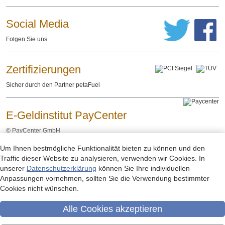
Social Media
Folgen Sie uns
Zertifizierungen
Sicher durch den Partner petaFuel
E-Geldinstitut PayCenter
©
PayCenter GmbH
Um Ihnen bestmögliche Funktionalität bieten zu können und den
Impressum
Datenschutzerklärung
Rechtliche Hinweise
-
-
Traffic dieser Website zu analysieren, verwenden wir Cookies. In
unserer
Datenschutzerklärung
können Sie Ihre individuellen
Anpassungen vornehmen, sollten Sie die Verwendung bestimmter
Cookies nicht wünschen.
Alle Cookies akzeptieren