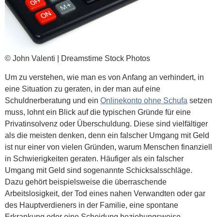
© John Valenti | Dreamstime Stock Photos
Um zu verstehen, wie man es von Anfang an verhindert, in
eine Situation zu geraten, in der man auf eine
Schuldnerberatung und ein
Onlinekonto ohne Schufa
setzen
muss, lohnt ein Blick auf die typischen Gründe für eine
Privatinsolvenz oder Überschuldung. Diese sind vielfältiger
als die meisten denken, denn ein falscher Umgang mit Geld
ist nur einer von vielen Gründen, warum Menschen finanziell
in Schwierigkeiten geraten. Häufiger als ein falscher
Umgang mit Geld sind sogenannte Schicksalsschläge.
Dazu gehört beispielsweise die überraschende
Arbeitslosigkeit, der Tod eines nahen Verwandten oder gar
des Hauptverdieners in der Familie, eine spontane
Erkrankung oder eine Scheidung beziehungsweise