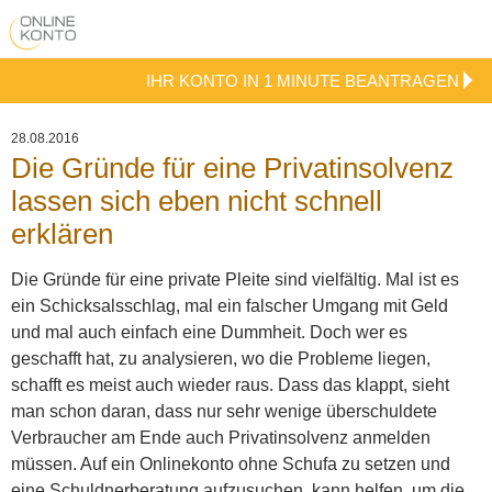
IHR KONTO IN 1 MINUTE BEANTRAGEN
28.08.2016
Die Gründe für eine Privatinsolvenz
lassen sich eben nicht schnell
erklären
Die Gründe für eine private Pleite sind vielfältig. Mal ist es
ein Schicksalsschlag, mal ein falscher Umgang mit Geld
und mal auch einfach eine Dummheit. Doch wer es
geschafft hat, zu analysieren, wo die Probleme liegen,
schafft es meist auch wieder raus. Dass das klappt, sieht
man schon daran, dass nur sehr wenige überschuldete
Verbraucher am Ende auch Privatinsolvenz anmelden
müssen.
Auf ein Onlinekonto ohne Schufa zu setzen und
eine Schuldnerberatung aufzusuchen, kann helfen, um die