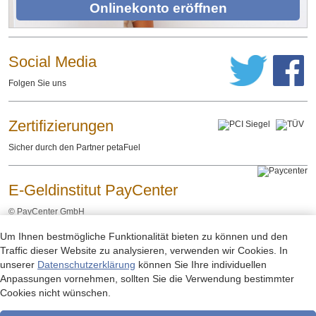
Onlinekonto eröffnen
Social Media
Folgen Sie uns
Zertifizierungen
Sicher durch den Partner petaFuel
E-Geldinstitut PayCenter
©
PayCenter GmbH
Um Ihnen bestmögliche Funktionalität bieten zu können und den
Impressum
Datenschutzerklärung
Rechtliche Hinweise
-
-
Traffic dieser Website zu analysieren, verwenden wir Cookies. In
unserer
Datenschutzerklärung
können Sie Ihre individuellen
Anpassungen vornehmen, sollten Sie die Verwendung bestimmter
Cookies nicht wünschen.