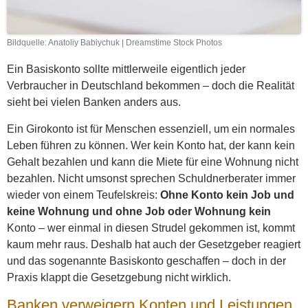
Bildquelle: Anatoliy Babiychuk | Dreamstime Stock Photos
Ein Basiskonto sollte mittlerweile eigentlich jeder
Verbraucher in Deutschland bekommen – doch die Realität
sieht bei vielen Banken anders aus.
Ein Girokonto ist für Menschen essenziell, um ein normales
Leben führen zu können. Wer kein Konto hat, der kann kein
Gehalt bezahlen und kann die Miete für eine Wohnung nicht
bezahlen. Nicht umsonst sprechen Schuldnerberater immer
wieder von einem Teufelskreis:
Ohne Konto kein Job und
keine Wohnung und ohne Job oder Wohnung kein
Konto – wer einmal in diesen Strudel gekommen ist, kommt
kaum mehr raus. Deshalb hat auch der Gesetzgeber reagiert
und das sogenannte Basiskonto geschaffen – doch in der
Praxis klappt die Gesetzgebung nicht wirklich.
Banken verweigern Konten und Leistungen