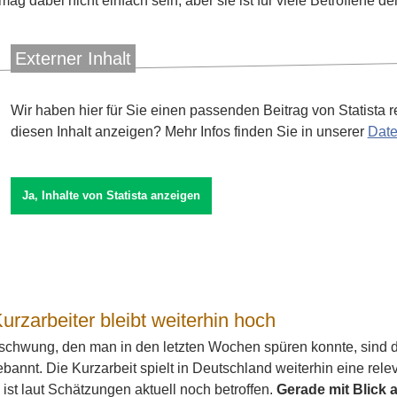
mag dabei nicht einfach sein, aber sie ist für viele Betroffene 
Externer Inhalt
Wir haben hier für Sie einen passenden Beitrag von Statista r
diesen Inhalt anzeigen? Mehr Infos finden Sie in unserer
Date
urzarbeiter bleibt weiterhin hoch
fschwung, den man in den letzten Wochen spüren konnte, sind 
ebannt. Die Kurzarbeit spielt in Deutschland weiterhin eine rele
ist laut Schätzungen aktuell noch betroffen.
Gerade mit Blick 