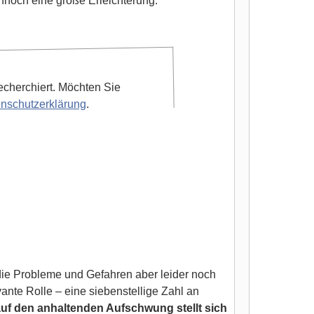
dennoch eine große Erleichterung.
echerchiert. Möchten Sie
nschutzerklärung
.
die Probleme und Gefahren aber leider noch
vante Rolle – eine siebenstellige Zahl an
auf den anhaltenden Aufschwung stellt sich