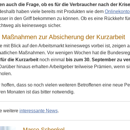
llen auch die Frage, ob es für die Verbraucher nach der Kr
 deshalb haben viele bereits mit Produkten wie dem
Onlinekonto
ser in den Griff bekommen zu können. Ob es eine Rückkehr für
lichtweg als keineswegs sicher.
e Maßnahmen zur Absicherung der Kurzarbeit
e mit Blick auf den Arbeitsmarkt keineswegs vorbei ist, zeigen a
aatlichen Maßnahmen. Vor wenigen Wochen hat die Bundesreg
ür die Kurzarbeit
noch einmal
bis zum 30. September zu ver
 Darüber hinaus erhalten Arbeitgeber teilweise Prämien, wenn sie
holen.
 hoffen, dass so noch vielen weiteren Betroffenen eine neue 
en Monaten ist das bitter notwendig.
ie weitere
interessante News
.
Marco Schenkel