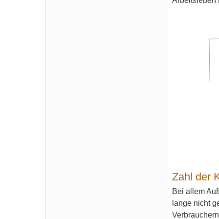
Arbeitsleben 
Zahl der K
Bei allem Au
lange nicht g
Verbrauchern 