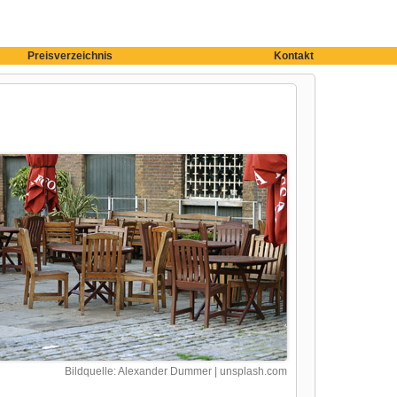
Preisverzeichnis
Kontakt
Bildquelle: Alexander Dummer | unsplash.com