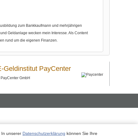
r Ausbildung zum Bankkaufmann und mehrjährigen
nd Geldanlage wecken mein Interesse. Als Content
gen rund um die eigenen Finanzen.
E-Geldinstitut PayCenter
©
PayCenter GmbH
. In unserer
Datenschutzerklärung
können Sie Ihre