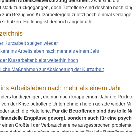
pletten Arbeitszeitverkürzung betroffen
. Zwar sind die
t stark zurückgegangen, doch Betroffene sind deshalb noch län
 zum Bezug von Kurzarbeitergeld zuletzt noch einmal verlänger
 schützen. Hoffnung ist dennoch angebracht.
zeichnis
r Kurzarbeit steigen wieder
kehr ins Arbeitsleben nach mehr als einem Jahr
der Kurzarbeiter bleibt weiterhin hoch
tliche Maßnahmen zur Absicherung der Kurzarbeit
ins Arbeitsleben nach mehr als einem Jahr
nders für diejenigen, die nun nach knapp einem Jahr die Rückke
von der Krise betroffene Unternehmen holen gerade wieder Mitar
der auch die Hotellerie.
Für die Betroffenen sind das tolle N
r finanzielle Engpässe gesorgt, sondern auch für eine psyc
r einen Großteil der Verbraucher eine ausgesprochen problemat