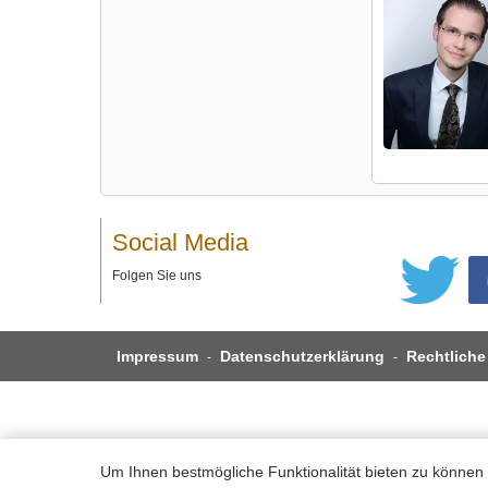
Social Media
Folgen Sie uns
Impressum
Datenschutzerklärung
Rechtliche
-
-
Um Ihnen bestmögliche Funktionalität bieten zu können 