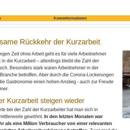
n
Kontoinformationen
gsame Rückkehr der Kurzarbeit
ngen Zeit ohne Arbeit geht es für viele Arbeitnehmer
 in die Kurzarbeit – allerdings bleibt die Zahl der
och. Besonders stark waren Arbeitnehmer in der
Branche betroffen. Aber durch die Corona-Lockerungen
die Gastronomie einen hohen Anstieg - auch zur Freude
hmer.
er Kurzarbeit steigen wieder
e bei der Zahl der Kurzarbeiter hat man sich in
mittlerweile gewöhnt.
In den letzten Monaten war
r als eine Million Verbraucher von einer relevanten