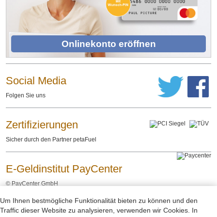
Onlinekonto eröffnen
Social Media
Folgen Sie uns
Zertifizierungen
Sicher durch den Partner petaFuel
E-Geldinstitut PayCenter
©
PayCenter GmbH
Um Ihnen bestmögliche Funktionalität bieten zu können und den
Impressum
Datenschutzerklärung
Rechtliche Hinweise
-
-
Traffic dieser Website zu analysieren, verwenden wir Cookies. In