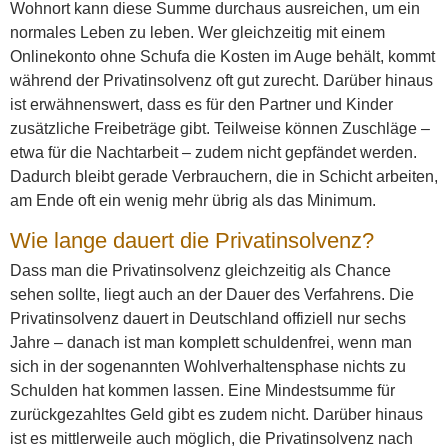
Wohnort kann diese Summe durchaus ausreichen, um ein
normales Leben zu leben. Wer gleichzeitig mit einem
Onlinekonto ohne Schufa die Kosten im Auge behält, kommt
während der Privatinsolvenz oft gut zurecht. Darüber hinaus
ist erwähnenswert, dass es für den Partner und Kinder
zusätzliche Freibeträge gibt. Teilweise können Zuschläge –
etwa für die Nachtarbeit – zudem nicht gepfändet werden.
Dadurch bleibt gerade Verbrauchern, die in Schicht arbeiten,
am Ende oft ein wenig mehr übrig als das Minimum.
Wie lange dauert die Privatinsolvenz?
Dass man die Privatinsolvenz gleichzeitig als Chance
sehen sollte, liegt auch an der Dauer des Verfahrens. Die
Privatinsolvenz dauert in Deutschland offiziell nur sechs
Jahre – danach ist man komplett schuldenfrei, wenn man
sich in der sogenannten Wohlverhaltensphase nichts zu
Schulden hat kommen lassen. Eine Mindestsumme für
zurückgezahltes Geld gibt es zudem nicht. Darüber hinaus
ist es mittlerweile auch möglich, die Privatinsolvenz nach