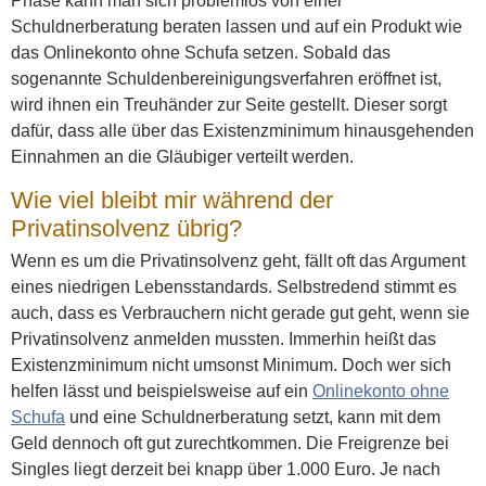
Phase kann man sich problemlos von einer
Schuldnerberatung beraten lassen und auf ein Produkt wie
das Onlinekonto ohne Schufa setzen. Sobald das
sogenannte Schuldenbereinigungsverfahren eröffnet ist,
wird ihnen ein Treuhänder zur Seite gestellt. Dieser sorgt
dafür, dass alle über das Existenzminimum hinausgehenden
Einnahmen an die Gläubiger verteilt werden.
Wie viel bleibt mir während der
Privatinsolvenz übrig?
Wenn es um die Privatinsolvenz geht, fällt oft das Argument
eines niedrigen Lebensstandards. Selbstredend stimmt es
auch, dass es Verbrauchern nicht gerade gut geht, wenn sie
Privatinsolvenz anmelden mussten. Immerhin heißt das
Existenzminimum nicht umsonst Minimum. Doch wer sich
helfen lässt und beispielsweise auf ein
Onlinekonto ohne
Schufa
und eine Schuldnerberatung setzt, kann mit dem
Geld dennoch oft gut zurechtkommen. Die Freigrenze bei
Singles liegt derzeit bei knapp über 1.000 Euro. Je nach