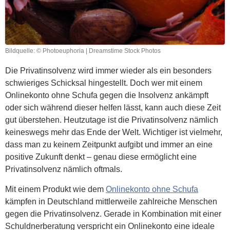
Bildquelle: © Photoeuphoria | Dreamstime Stock Photos
Die Privatinsolvenz wird immer wieder als ein besonders
schwieriges Schicksal hingestellt. Doch wer mit einem
Onlinekonto ohne Schufa gegen die Insolvenz ankämpft
oder sich während dieser helfen lässt, kann auch diese Zeit
gut überstehen. Heutzutage ist die Privatinsolvenz nämlich
keineswegs mehr das Ende der Welt. Wichtiger ist vielmehr,
dass man zu keinem Zeitpunkt aufgibt und immer an eine
positive Zukunft denkt – genau diese ermöglicht eine
Privatinsolvenz nämlich oftmals.
Mit einem Produkt wie dem
Onlinekonto ohne Schufa
kämpfen in Deutschland mittlerweile zahlreiche Menschen
gegen die Privatinsolvenz. Gerade in Kombination mit einer
Schuldnerberatung verspricht ein Onlinekonto eine ideale