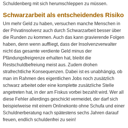
Schuldenberg mit sich herumschleppen zu müssen.
Schwarzarbeit als entscheidendes Risiko
Um mehr Geld zu haben, versuchen manche Menschen in
der Privatinsolvenz auch durch Schwarzarbeit besser über
die Runden zu kommen. Auch das kann gravierende Folgen
haben, denn wenn auffliegt, dass der Insolvenzverwalter
nicht das gesamte verdiente Geld minus der
Pfändungsfreigrenze erhalten hat, bleibt die
Restschuldbefreiung meist aus. Zudem drohen
strafrechtliche Konsequenzen. Dabei ist es unabhängig, ob
man im Rahmen des eigentlichen Jobs noch zusätzlich
schwarz arbeitet oder eine komplette zusätzliche Stelle
angetreten hat, in der am Fiskus vorbei bezahlt wird. Wer all
diese Fehler allerdings geschickt vermeidet, der darf sich
beispielweise mit einem Onlinekonto ohne Schufa und einer
Schuldnerberatung nach spätestens sechs Jahren darauf
freuen, endlich schuldenfrei zu sein!