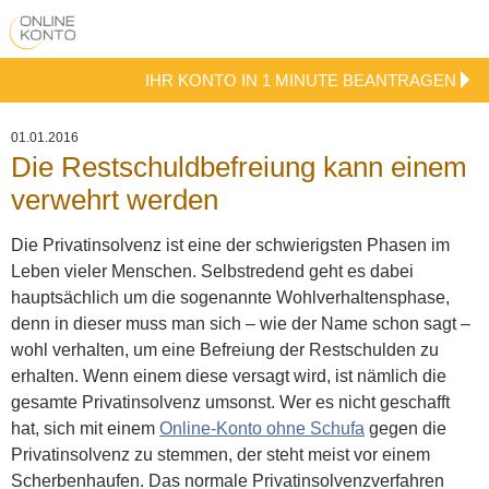
IHR KONTO IN 1 MINUTE BEANTRAGEN
01.01.2016
Die Restschuldbefreiung kann einem
verwehrt werden
Die Privatinsolvenz ist eine der schwierigsten Phasen im
Leben vieler Menschen. Selbstredend geht es dabei
hauptsächlich um die sogenannte Wohlverhaltensphase,
denn in dieser muss man sich – wie der Name schon sagt –
wohl verhalten, um eine Befreiung der Restschulden zu
erhalten. Wenn einem diese versagt wird, ist nämlich die
gesamte Privatinsolvenz umsonst.
Wer es nicht geschafft
hat, sich mit einem
Online-Konto ohne Schufa
gegen die
Privatinsolvenz zu stemmen, der steht meist vor einem
Scherbenhaufen. Das normale Privatinsolvenzverfahren