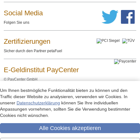
Social Media
Folgen Sie uns
Zertifizierungen
Sicher durch den Partner petaFuel
E-Geldinstitut PayCenter
©
PayCenter GmbH
Um Ihnen bestmögliche Funktionalität bieten zu können und den
Impressum
Datenschutzerklärung
Rechtliche Hinweise
-
-
Traffic dieser Website zu analysieren, verwenden wir Cookies. In
unserer
Datenschutzerklärung
können Sie Ihre individuellen
Anpassungen vornehmen, sollten Sie die Verwendung bestimmter
Cookies nicht wünschen.
Alle Cookies akzeptieren