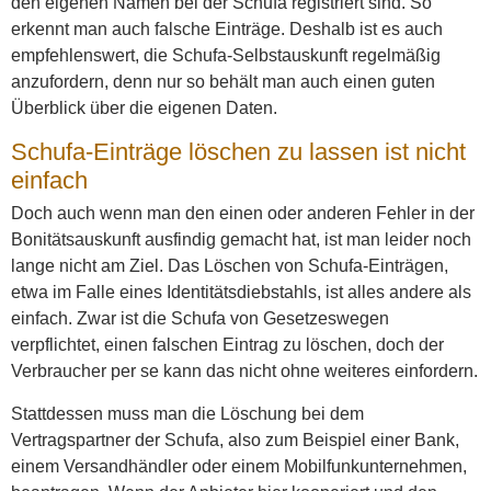
den eigenen Namen bei der Schufa registriert sind. So
erkennt man auch falsche Einträge. Deshalb ist es auch
empfehlenswert, die Schufa-Selbstauskunft regelmäßig
anzufordern, denn nur so behält man auch einen guten
Überblick über die eigenen Daten.
Schufa-Einträge löschen zu lassen ist nicht
einfach
Doch auch wenn man den einen oder anderen Fehler in der
Bonitätsauskunft ausfindig gemacht hat, ist man leider noch
lange nicht am Ziel. Das Löschen von Schufa-Einträgen,
etwa im Falle eines Identitätsdiebstahls, ist alles andere als
einfach. Zwar ist die Schufa von Gesetzeswegen
verpflichtet, einen falschen Eintrag zu löschen, doch der
Verbraucher per se kann das nicht ohne weiteres einfordern.
Stattdessen muss man die Löschung bei dem
Vertragspartner der Schufa, also zum Beispiel einer Bank,
einem Versandhändler oder einem Mobilfunkunternehmen,