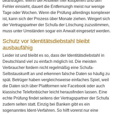
beantragen. Wenn der Anbieter hier kooperiert und den
Fehler einsieht, dauert die Entfernungh meist nur wenige
Tage oder Wochen. Wenn die Prüfung allerdings komplexer
ist, kann sich der Prozess über Monate ziehen. Weigert sich
der Vertragspartner der Schufa der Löschung zuzustimmen,
muss unter Umständen sogar ein Anwalt eingesetzt werden.
Schutz vor Identitätsdiebstahl bleibt
ausbaufähig
Leider ist und bleibt es so, dass der Identitätsdiebstahl in
Deutschland viel zu einfach möglich ist. Die meisten
Verbraucher fordern nicht regelmäßig eine Schufa-
Selbstauskunft an und erkennen falsche Daten so häufig zu
spät. Betrüger haben vergleichsweise einfaches Spiel, weil
die Daten sich über Plattformen wie Facebook oder auch
klassische Telefonbücher leicht herausfinden lassen. Eine
echte Prüfung findet seitens der Vertragspartner der Schufa
zudem selten statt. Einzig bei Banken gibt es ein
sogenanntes Ident-Verfahren. So hilft vorerst nur eine