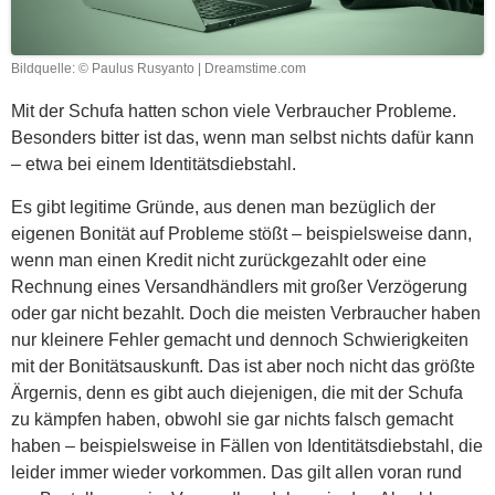
Bildquelle: © Paulus Rusyanto | Dreamstime.com
Mit der Schufa hatten schon viele Verbraucher Probleme.
Besonders bitter ist das, wenn man selbst nichts dafür kann
– etwa bei einem Identitätsdiebstahl.
Es gibt legitime Gründe, aus denen man bezüglich der
eigenen Bonität auf Probleme stößt – beispielsweise dann,
wenn man einen Kredit nicht zurückgezahlt oder eine
Rechnung eines Versandhändlers mit großer Verzögerung
oder gar nicht bezahlt. Doch die meisten Verbraucher haben
nur kleinere Fehler gemacht und dennoch Schwierigkeiten
mit der Bonitätsauskunft. Das ist aber noch nicht das größte
Ärgernis, denn es gibt auch diejenigen, die mit der Schufa
zu kämpfen haben, obwohl sie gar nichts falsch gemacht
haben – beispielsweise in Fällen von Identitätsdiebstahl, die
leider immer wieder vorkommen. Das gilt allen voran rund