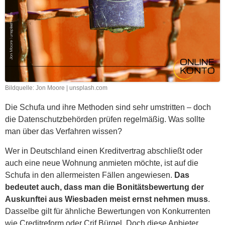
Bildquelle: Jon Moore | unsplash.com
Die Schufa und ihre Methoden sind sehr umstritten – doch
die Datenschutzbehörden prüfen regelmäßig. Was sollte
man über das Verfahren wissen?
Wer in Deutschland einen Kreditvertrag abschließt oder
auch eine neue Wohnung anmieten möchte, ist auf die
Schufa in den allermeisten Fällen angewiesen.
Das
bedeutet auch, dass man die Bonitätsbewertung der
Auskunftei aus Wiesbaden meist ernst nehmen muss
.
Dasselbe gilt für ähnliche Bewertungen von Konkurrenten
wie Creditreform oder Crif Bürgel. Doch diese Anbieter