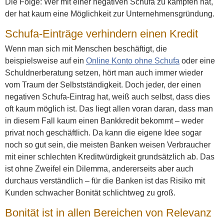
Die Folge: Wer mit einer negativen Schufa zu kämpfen hat,
der hat kaum eine Möglichkeit zur Unternehmensgründung.
Schufa-Einträge verhindern einen Kredit
Wenn man sich mit Menschen beschäftigt, die
beispielsweise auf ein
Online Konto ohne Schufa
oder eine
Schuldnerberatung setzen, hört man auch immer wieder
vom Traum der Selbstständigkeit. Doch jeder, der einen
negativen Schufa-Eintrag hat, weiß auch selbst, dass dies
oft kaum möglich ist. Das liegt allen voran daran, dass man
in diesem Fall kaum einen Bankkredit bekommt – weder
privat noch geschäftlich. Da kann die eigene Idee sogar
noch so gut sein, die meisten Banken weisen Verbraucher
mit einer schlechten Kreditwürdigkeit grundsätzlich ab. Das
ist ohne Zweifel ein Dilemma, andererseits aber auch
durchaus verständlich – für die Banken ist das Risiko mit
Kunden schwacher Bonität schlichtweg zu groß.
Bonität ist in allen Bereichen von Relevanz