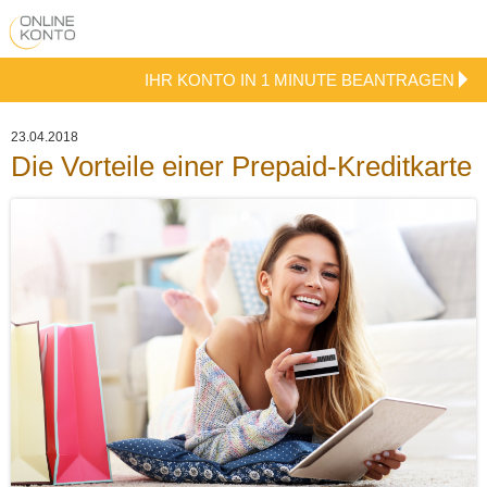
IHR KONTO IN 1 MINUTE BEANTRAGEN
23.04.2018
Die Vorteile einer Prepaid-Kreditkarte