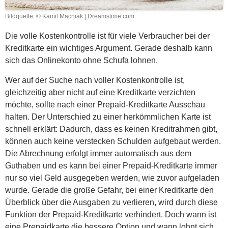
Bildquelle: © Kamil Macniak | Dreamstime.com
Die volle Kostenkontrolle ist für viele Verbraucher bei der
Kreditkarte ein wichtiges Argument. Gerade deshalb kann
sich das Onlinekonto ohne Schufa lohnen.
Wer auf der Suche nach voller Kostenkontrolle ist,
gleichzeitig aber nicht auf eine Kreditkarte verzichten
möchte, sollte nach einer Prepaid-Kreditkarte Ausschau
halten. Der Unterschied zu einer herkömmlichen Karte ist
schnell erklärt: Dadurch, dass es keinen Kreditrahmen gibt,
können auch keine verstecken Schulden aufgebaut werden.
Die Abrechnung erfolgt immer automatisch aus dem
Guthaben und es kann bei einer Prepaid-Kreditkarte immer
nur so viel Geld ausgegeben werden, wie zuvor aufgeladen
wurde. Gerade die große Gefahr, bei einer Kreditkarte den
Überblick über die Ausgaben zu verlieren, wird durch diese
Funktion der Prepaid-Kreditkarte verhindert. Doch wann ist
eine Prepaidkarte die bessere Option und wann lohnt sich