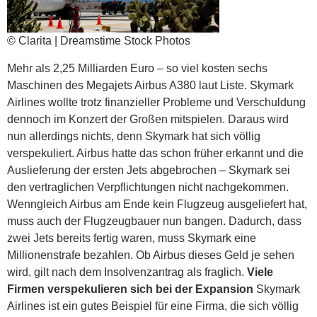
© Clarita | Dreamstime Stock Photos
Mehr als 2,25 Milliarden Euro – so viel kosten sechs
Maschinen des Megajets Airbus A380 laut Liste. Skymark
Airlines wollte trotz finanzieller Probleme und Verschuldung
dennoch im Konzert der Großen mitspielen. Daraus wird
nun allerdings nichts, denn Skymark hat sich völlig
verspekuliert. Airbus hatte das schon früher erkannt und die
Auslieferung der ersten Jets abgebrochen – Skymark sei
den vertraglichen Verpflichtungen nicht nachgekommen.
Wenngleich Airbus am Ende kein Flugzeug ausgeliefert hat,
muss auch der Flugzeugbauer nun bangen. Dadurch, dass
zwei Jets bereits fertig waren, muss Skymark eine
Millionenstrafe bezahlen. Ob Airbus dieses Geld je sehen
wird, gilt nach dem Insolvenzantrag als fraglich.
Viele
Firmen verspekulieren sich bei der Expansion
Skymark
Airlines ist ein gutes Beispiel für eine Firma, die sich völlig