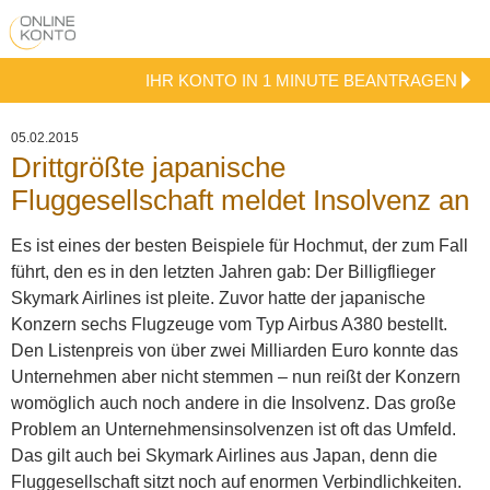
IHR KONTO IN 1 MINUTE BEANTRAGEN
05.02.2015
Drittgrößte japanische
Fluggesellschaft meldet Insolvenz an
Es ist eines der besten Beispiele für Hochmut, der zum Fall
führt, den es in den letzten Jahren gab: Der Billigflieger
Skymark Airlines ist pleite. Zuvor hatte der japanische
Konzern sechs Flugzeuge vom Typ Airbus A380 bestellt.
Den Listenpreis von über zwei Milliarden Euro konnte das
Unternehmen aber nicht stemmen – nun reißt der Konzern
womöglich auch noch andere in die Insolvenz.
Das große
Problem an Unternehmensinsolvenzen ist oft das Umfeld.
Das gilt auch bei Skymark Airlines aus Japan, denn die
Fluggesellschaft sitzt noch auf enormen Verbindlichkeiten.