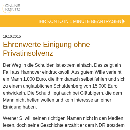
IHR KONTO IN 1 MINUTE BEANTRAGEN
19.10.2015
Ehrenwerte Einigung ohne
Privatinsolvenz
Der Weg in die Schulden ist extrem einfach. Das zeigt ein
Fall aus Hannover eindrucksvoll. Aus gutem Wille verleiht
ein Mann 1.000 Euro, die ihm danach selbst fehlen und sich
zu einem unglaublichen Schuldenberg von 15.000 Euro
entwickeln. Die Schuld liegt auch bei Gläubigern, die dem
Mann nicht helfen wollen und kein Interesse an einer
Einigung haben.
Werner S. will seinen richtigen Namen nicht in den Medien
lesen, doch seine Geschichte erzählt er dem NDR trotzdem.