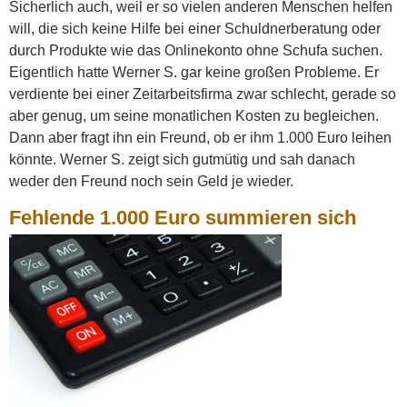
Sicherlich auch, weil er so vielen anderen Menschen helfen
will, die sich keine Hilfe bei einer Schuldnerberatung oder
durch Produkte wie das Onlinekonto ohne Schufa suchen.
Eigentlich hatte Werner S. gar keine großen Probleme. Er
verdiente bei einer Zeitarbeitsfirma zwar schlecht, gerade so
aber genug, um seine monatlichen Kosten zu begleichen.
Dann aber fragt ihn ein Freund, ob er ihm 1.000 Euro leihen
könnte. Werner S. zeigt sich gutmütig und sah danach
weder den Freund noch sein Geld je wieder.
Fehlende 1.000 Euro summieren sich