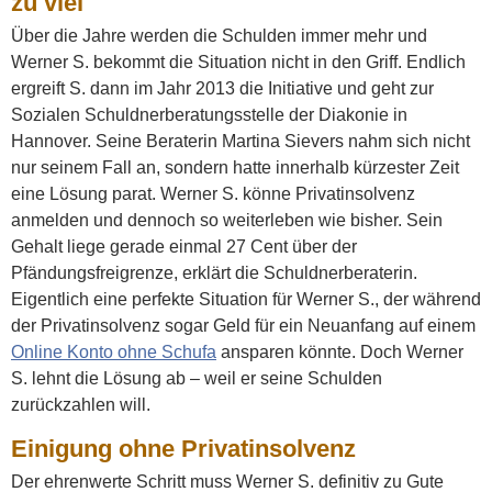
zu viel
Über die Jahre werden die Schulden immer mehr und
Werner S. bekommt die Situation nicht in den Griff. Endlich
ergreift S. dann im Jahr 2013 die Initiative und geht zur
Sozialen Schuldnerberatungsstelle der Diakonie in
Hannover. Seine Beraterin Martina Sievers nahm sich nicht
nur seinem Fall an, sondern hatte innerhalb kürzester Zeit
eine Lösung parat. Werner S. könne Privatinsolvenz
anmelden und dennoch so weiterleben wie bisher. Sein
Gehalt liege gerade einmal 27 Cent über der
Pfändungsfreigrenze, erklärt die Schuldnerberaterin.
Eigentlich eine perfekte Situation für Werner S., der während
der Privatinsolvenz sogar Geld für ein Neuanfang auf einem
Online Konto ohne Schufa
ansparen könnte. Doch Werner
S. lehnt die Lösung ab – weil er seine Schulden
zurückzahlen will.
Einigung ohne Privatinsolvenz
Der ehrenwerte Schritt muss Werner S. definitiv zu Gute