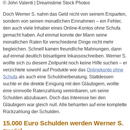
© John Valenti | Dreamstime Stock Photos
Doch Werner S. nahm das Geld nicht von seinem Ersparten,
sondern von seinen monatlichen Einnahmen – ein Fehler,
den auch viele Inhaber eines Online-Kontos ohne Schufa
gemacht haben. Auf einmal konnte der Mann seine
monatlichen Raten für verschiedene Dinge nicht mehr
begleichen. Schnell kamen freundliche Mahnungen, dann
auf einmal deutlich bösartigere Inkassoschreiben. Werner S.
wollte sich zu diesem Zeitpunkt noch keine Hilfe suchen – er
verzichtete sowohl auf Produkte wie das
Onlinekonto ohne
Schufa
als auch eine Schuldnerberatung. Stattdessen
suchte er die direkte Einigung mit den Gläubigern, wollte
eine sinnvolle Ratenzahlung vereinbaren, um seine
Schulden abzubauen. Doch das Interesse bei den
Gläubigern war gleich null. Alle beharrten auf eine komplette
Rückzahlung der Schulden.
15.000 Euro Schulden werden Werner S.