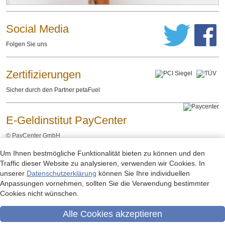
Social Media
Folgen Sie uns
Zertifizierungen
Sicher durch den Partner petaFuel
E-Geldinstitut PayCenter
©
PayCenter GmbH
Um Ihnen bestmögliche Funktionalität bieten zu können und den
Impressum
Datenschutzerklärung
Rechtliche Hinweise
-
-
Traffic dieser Website zu analysieren, verwenden wir Cookies. In
unserer
Datenschutzerklärung
können Sie Ihre individuellen
Anpassungen vornehmen, sollten Sie die Verwendung bestimmter
Cookies nicht wünschen.
Alle Cookies akzeptieren