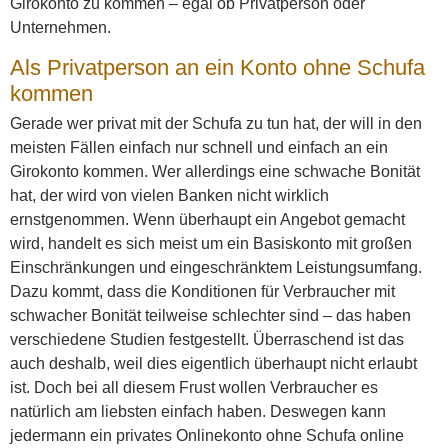
Girokonto zu kommen – egal ob Privatperson oder
Unternehmen.
Als Privatperson an ein Konto ohne Schufa
kommen
Gerade wer privat mit der Schufa zu tun hat, der will in den
meisten Fällen einfach nur schnell und einfach an ein
Girokonto kommen. Wer allerdings eine schwache Bonität
hat, der wird von vielen Banken nicht wirklich
ernstgenommen. Wenn überhaupt ein Angebot gemacht
wird, handelt es sich meist um ein Basiskonto mit großen
Einschränkungen und eingeschränktem Leistungsumfang.
Dazu kommt, dass die Konditionen für Verbraucher mit
schwacher Bonität teilweise schlechter sind – das haben
verschiedene Studien festgestellt. Überraschend ist das
auch deshalb, weil dies eigentlich überhaupt nicht erlaubt
ist. Doch bei all diesem Frust wollen Verbraucher es
natürlich am liebsten einfach haben. Deswegen kann
jedermann ein privates Onlinekonto ohne Schufa online