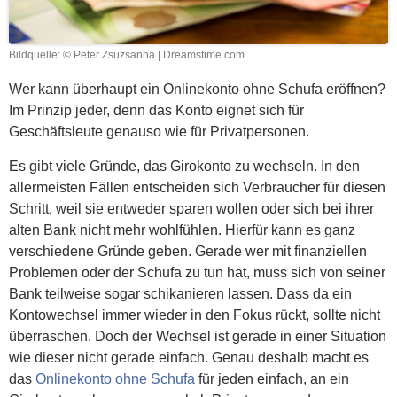
Bildquelle: © Peter Zsuzsanna | Dreamstime.com
Wer kann überhaupt ein Onlinekonto ohne Schufa eröffnen?
Im Prinzip jeder, denn das Konto eignet sich für
Geschäftsleute genauso wie für Privatpersonen.
Es gibt viele Gründe, das Girokonto zu wechseln. In den
allermeisten Fällen entscheiden sich Verbraucher für diesen
Schritt, weil sie entweder sparen wollen oder sich bei ihrer
alten Bank nicht mehr wohlfühlen. Hierfür kann es ganz
verschiedene Gründe geben. Gerade wer mit finanziellen
Problemen oder der Schufa zu tun hat, muss sich von seiner
Bank teilweise sogar schikanieren lassen. Dass da ein
Kontowechsel immer wieder in den Fokus rückt, sollte nicht
überraschen. Doch der Wechsel ist gerade in einer Situation
wie dieser nicht gerade einfach. Genau deshalb macht es
das
Onlinekonto ohne Schufa
für jeden einfach, an ein