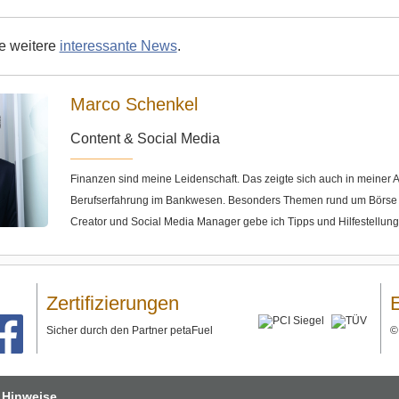
ie weitere
interessante News
.
Marco Schenkel
Content & Social Media
Finanzen sind meine Leidenschaft. Das zeigte sich auch in meine
Berufserfahrung im Bankwesen. Besonders Themen rund um Börse u
Creator und Social Media Manager gebe ich Tipps und Hilfestellun
Zertifizierungen
Sicher durch den Partner petaFuel
 Hinweise