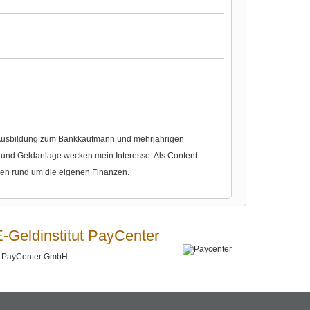
r Ausbildung zum Bankkaufmann und mehrjährigen
nd Geldanlage wecken mein Interesse. Als Content
gen rund um die eigenen Finanzen.
E-Geldinstitut PayCenter
©
PayCenter GmbH