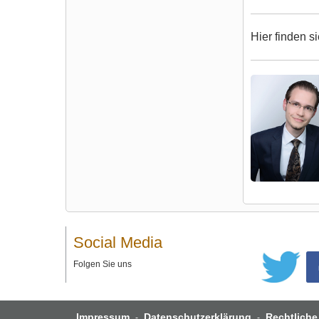
Hier finden s
Social Media
Folgen Sie uns
Impressum
Datenschutzerklärung
Rechtliche
-
-