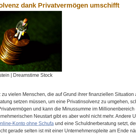
solvenz dank Privatvermögen umschifft
tein | Dreamstime Stock
zu vielen Menschen, die auf Grund ihrer finanziellen Situation
tung setzen müssen, um eine Privatinsolvenz zu umgehen, scha
Privatvermögen und kann die Minussumme im Millionenbereich
ernehmerischen Neustart gibt es aber wohl nicht mehr. Andere 
nline-Konto ohne Schufa
und eine Schuldnerberatung setzt, der 
cht gerade selten ist mit einer Unternehmenspleite am Ende nä