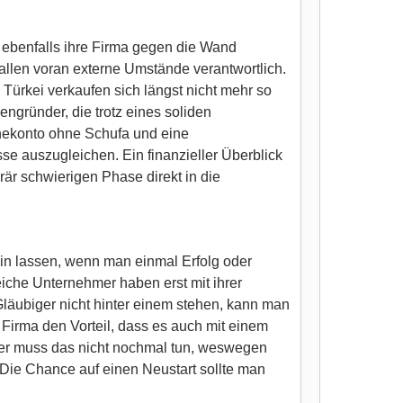
e ebenfalls ihre Firma gegen die Wand
 allen voran externe Umstände verantwortlich.
 Türkei verkaufen sich längst nicht mehr so
gründer, die trotz eines soliden
nekonto ohne Schufa und eine
se auszugleichen. Ein finanzieller Überblick
rär schwierigen Phase direkt in die
ein lassen, wenn man einmal Erfolg oder
eiche Unternehmer haben erst mit ihrer
äubiger nicht hinter einem stehen, kann man
e Firma den Vorteil, dass es auch mit einem
 der muss das nicht nochmal tun, weswegen
 Die Chance auf einen Neustart sollte man