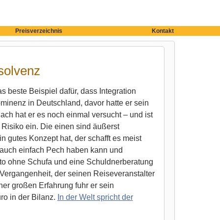
Preisverzeichnis
Kontakt
nsolvenz
s beste Beispiel dafür, dass Integration
ominenz in Deutschland, davor hatte er sein
ach hat er es noch einmal versucht – und ist
Risiko ein. Die einen sind äußerst
 gutes Konzept hat, der schafft es meist
auch einfach Pech haben kann und
nto ohne Schufa und eine Schuldnerberatung
r Vergangenheit, der seinen Reiseveranstalter
iner großen Erfahrung fuhr er sein
o in der Bilanz.
In der Welt spricht der