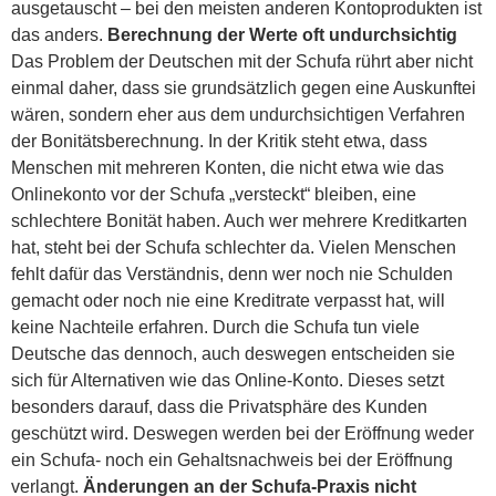
ausgetauscht – bei den meisten anderen Kontoprodukten ist
das anders.
Berechnung der Werte oft undurchsichtig
Das Problem der Deutschen mit der Schufa rührt aber nicht
einmal daher, dass sie grundsätzlich gegen eine Auskunftei
wären, sondern eher aus dem undurchsichtigen Verfahren
der Bonitätsberechnung. In der Kritik steht etwa, dass
Menschen mit mehreren Konten, die nicht etwa wie das
Onlinekonto vor der Schufa „versteckt“ bleiben, eine
schlechtere Bonität haben. Auch wer mehrere Kreditkarten
hat, steht bei der Schufa schlechter da. Vielen Menschen
fehlt dafür das Verständnis, denn wer noch nie Schulden
gemacht oder noch nie eine Kreditrate verpasst hat, will
keine Nachteile erfahren. Durch die Schufa tun viele
Deutsche das dennoch, auch deswegen entscheiden sie
sich für Alternativen wie das Online-Konto. Dieses setzt
besonders darauf, dass die Privatsphäre des Kunden
geschützt wird. Deswegen werden bei der Eröffnung weder
ein Schufa- noch ein Gehaltsnachweis bei der Eröffnung
verlangt.
Änderungen an der Schufa-Praxis nicht