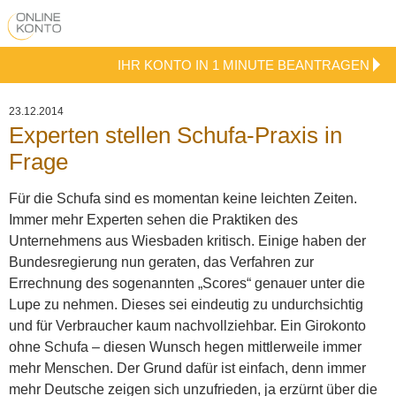
IHR KONTO IN 1 MINUTE BEANTRAGEN
23.12.2014
Experten stellen Schufa-Praxis in
Frage
Für die Schufa sind es momentan keine leichten Zeiten.
Immer mehr Experten sehen die Praktiken des
Unternehmens aus Wiesbaden kritisch. Einige haben der
Bundesregierung nun geraten, das Verfahren zur
Errechnung des sogenannten „Scores“ genauer unter die
Lupe zu nehmen. Dieses sei eindeutig zu undurchsichtig
und für Verbraucher kaum nachvollziehbar.
Ein Girokonto
ohne Schufa – diesen Wunsch hegen mittlerweile immer
mehr Menschen. Der Grund dafür ist einfach, denn immer
mehr Deutsche zeigen sich unzufrieden, ja erzürnt über die