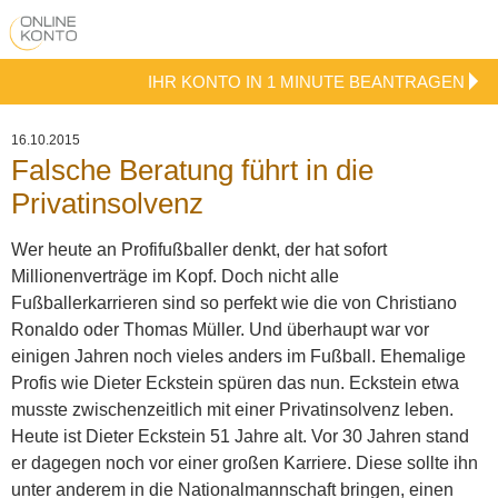
IHR KONTO IN 1 MINUTE BEANTRAGEN
16.10.2015
Falsche Beratung führt in die
Privatinsolvenz
Wer heute an Profifußballer denkt, der hat sofort
Millionenverträge im Kopf. Doch nicht alle
Fußballerkarrieren sind so perfekt wie die von Christiano
Ronaldo oder Thomas Müller. Und überhaupt war vor
einigen Jahren noch vieles anders im Fußball. Ehemalige
Profis wie Dieter Eckstein spüren das nun. Eckstein etwa
musste zwischenzeitlich mit einer Privatinsolvenz leben.
Heute ist Dieter Eckstein 51 Jahre alt. Vor 30 Jahren stand
er dagegen noch vor einer großen Karriere. Diese sollte ihn
unter anderem in die Nationalmannschaft bringen, einen