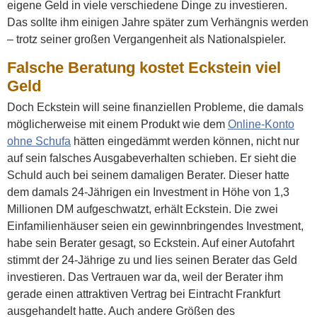
eigene Geld in viele verschiedene Dinge zu investieren.
Das sollte ihm einigen Jahre später zum Verhängnis werden
– trotz seiner großen Vergangenheit als Nationalspieler.
Falsche Beratung kostet Eckstein viel
Geld
Doch Eckstein will seine finanziellen Probleme, die damals
möglicherweise mit einem Produkt wie dem
Online-Konto
ohne Schufa
hätten eingedämmt werden können, nicht nur
auf sein falsches Ausgabeverhalten schieben. Er sieht die
Schuld auch bei seinem damaligen Berater. Dieser hatte
dem damals 24-Jährigen ein Investment in Höhe von 1,3
Millionen DM aufgeschwatzt, erhält Eckstein. Die zwei
Einfamilienhäuser seien ein gewinnbringendes Investment,
habe sein Berater gesagt, so Eckstein. Auf einer Autofahrt
stimmt der 24-Jährige zu und lies seinen Berater das Geld
investieren. Das Vertrauen war da, weil der Berater ihm
gerade einen attraktiven Vertrag bei Eintracht Frankfurt
ausgehandelt hatte. Auch andere Größen des