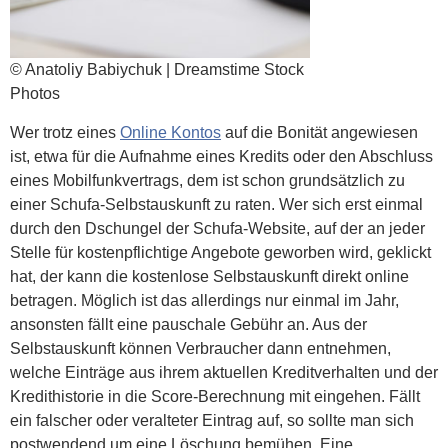
© Anatoliy Babiychuk | Dreamstime Stock
Photos
Wer trotz eines
Online Kontos
auf die Bonität angewiesen
ist, etwa für die Aufnahme eines Kredits oder den Abschluss
eines Mobilfunkvertrags, dem ist schon grundsätzlich zu
einer Schufa-Selbstauskunft zu raten. Wer sich erst einmal
durch den Dschungel der Schufa-Website, auf der an jeder
Stelle für kostenpflichtige Angebote geworben wird, geklickt
hat, der kann die kostenlose Selbstauskunft direkt online
betragen. Möglich ist das allerdings nur einmal im Jahr,
ansonsten fällt eine pauschale Gebühr an. Aus der
Selbstauskunft können Verbraucher dann entnehmen,
welche Einträge aus ihrem aktuellen Kreditverhalten und der
Kredithistorie in die Score-Berechnung mit eingehen. Fällt
ein falscher oder veralteter Eintrag auf, so sollte man sich
postwendend um eine Löschung bemühen. Eine