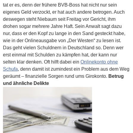
tat er es, denn der frühere BVB-Boss hat nicht nur sein
eigenes Geld verzockt, er hat auch andere betrogen. Auch
deswegen steht Niebaum seit Freitag vor Gericht, ihm
drohen sogar mehrere Jahre Haft. Sein Anwalt sagt dazu
nur, dass er den Kopf zu lange in den Sand gesteckt habe,
wie in der Onlineausgabe von „Der Westen“ zu lesen ist.
Das geht vielen Schuldnern in Deutschland so. Denn wer
erst einmal mit Schulden zu kämpfen hat, der kann nur
selten klar denken. Oft hilft dabei ein
Onlinekonto ohne
Schufa
, denn damit ist zumindest ein Problem aus dem Weg
geräumt – finanzielle Sorgen rund ums Girokonto.
Betrug
und ähnliche Delikte