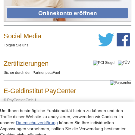
Onlinekonto eröffnen
Social Media
Folgen Sie uns
Zertifizierungen
Sicher durch den Partner petaFuel
E-Geldinstitut PayCenter
©
PayCenter GmbH
Um Ihnen bestmögliche Funktionalität bieten zu können und den
Impressum
Datenschutzerklärung
Rechtliche Hinweise
-
-
Traffic dieser Website zu analysieren, verwenden wir Cookies. In
unserer
Datenschutzerklärung
können Sie Ihre individuellen
Anpassungen vornehmen, sollten Sie die Verwendung bestimmter
Cookies nicht wünschen.