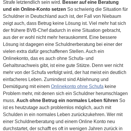
Strafe letztendlich sein wird.
Besser auf eine Beratung
und ein Online-Konto setzen
So schwierig die Situation für
Schuldner in Deutschland auch ist, der Fall von Niebaum
zeigt auch, dass Betrug keine Lösung ist. Viel mehr hat sich
der frühere BVB-Chef dadurch in eine Situation gebracht,
aus der er wohl nicht mehr herauskommt. Eine bessere
Lösung ist dagegen eine Schuldnerberatung bei einer der
vielen extra dafür geschaffenen Stellen. Auch ein
Onlinekonto, das es auch ohne Schufa- und
Gehaltsnachweis gibt, ist eine gute Stütze. Denn wer nicht
mehr von der Schufa verfolgt wird, der hat meist ein deutlich
einfacheres Leben. Zumindest sind Ablehnung und
Demütigung mit einem
Onlinekonto ohne Schufa
keine
Problem mehr, mit denen sich ein Schuldner herumschlagen
muss.
Auch ohne Betrug ein normales Leben führen
So
ist es heutzutage auch problemlos möglich, auch mit
Schulden in ein normales Leben zurückzukehren. Wer mit
einer Schuldnerberatung und einem Online Konto neu
durchstartet, der schafft es oft in wenigen Jahren zurück in