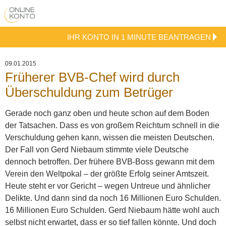
IHR KONTO IN 1 MINUTE BEANTRAGEN
09.01.2015
Früherer BVB-Chef wird durch
Überschuldung zum Betrüger
Gerade noch ganz oben und heute schon auf dem Boden
der Tatsachen. Dass es von großem Reichtum schnell in die
Verschuldung gehen kann, wissen die meisten Deutschen.
Der Fall von Gerd Niebaum stimmte viele Deutsche
dennoch betroffen. Der frühere BVB-Boss gewann mit dem
Verein den Weltpokal – der größte Erfolg seiner Amtszeit.
Heute steht er vor Gericht – wegen Untreue und ähnlicher
Delikte. Und dann sind da noch 16 Millionen Euro Schulden.
16 Millionen Euro Schulden. Gerd Niebaum hätte wohl auch
selbst nicht erwartet, dass er so tief fallen könnte. Und doch