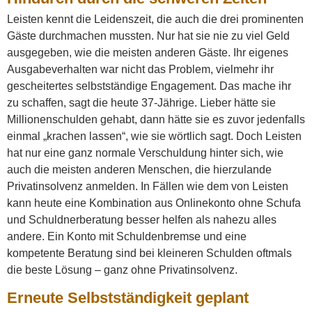
Leisten kennt die Leidenszeit, die auch die drei prominenten
Gäste durchmachen mussten. Nur hat sie nie zu viel Geld
ausgegeben, wie die meisten anderen Gäste. Ihr eigenes
Ausgabeverhalten war nicht das Problem, vielmehr ihr
gescheitertes selbstständige Engagement. Das mache ihr
zu schaffen, sagt die heute 37-Jährige. Lieber hätte sie
Millionenschulden gehabt, dann hätte sie es zuvor jedenfalls
einmal „krachen lassen“, wie sie wörtlich sagt. Doch Leisten
hat nur eine ganz normale Verschuldung hinter sich, wie
auch die meisten anderen Menschen, die hierzulande
Privatinsolvenz anmelden. In Fällen wie dem von Leisten
kann heute eine Kombination aus Onlinekonto ohne Schufa
und Schuldnerberatung besser helfen als nahezu alles
andere. Ein Konto mit Schuldenbremse und eine
kompetente Beratung sind bei kleineren Schulden oftmals
die beste Lösung – ganz ohne Privatinsolvenz.
Erneute Selbstständigkeit geplant