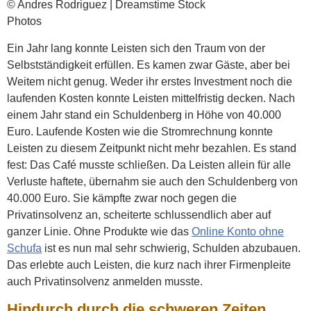
© Andres Rodriguez | Dreamstime Stock
Photos
Ein Jahr lang konnte Leisten sich den Traum von der
Selbstständigkeit erfüllen. Es kamen zwar Gäste, aber bei
Weitem nicht genug. Weder ihr erstes Investment noch die
laufenden Kosten konnte Leisten mittelfristig decken. Nach
einem Jahr stand ein Schuldenberg in Höhe von 40.000
Euro. Laufende Kosten wie die Stromrechnung konnte
Leisten zu diesem Zeitpunkt nicht mehr bezahlen. Es stand
fest: Das Café musste schließen. Da Leisten allein für alle
Verluste haftete, übernahm sie auch den Schuldenberg von
40.000 Euro. Sie kämpfte zwar noch gegen die
Privatinsolvenz an, scheiterte schlussendlich aber auf
ganzer Linie. Ohne Produkte wie das
Online Konto ohne
Schufa
ist es nun mal sehr schwierig, Schulden abzubauen.
Das erlebte auch Leisten, die kurz nach ihrer Firmenpleite
auch Privatinsolvenz anmelden musste.
Hindurch durch die schweren Zeiten