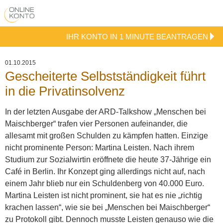
IHR KONTO IN 1 MINUTE BEANTRAGEN
01.10.2015
Gescheiterte Selbstständigkeit führt
in die Privatinsolvenz
In der letzten Ausgabe der ARD-Talkshow „Menschen bei
Maischberger“ trafen vier Personen aufeinander, die
allesamt mit großen Schulden zu kämpfen hatten. Einzige
nicht prominente Person: Martina Leisten. Nach ihrem
Studium zur Sozialwirtin eröffnete die heute 37-Jährige ein
Café in Berlin. Ihr Konzept ging allerdings nicht auf, nach
einem Jahr blieb nur ein Schuldenberg von 40.000 Euro.
Martina Leisten ist nicht prominent, sie hat es nie „richtig
krachen lassen“, wie sie bei „Menschen bei Maischberger“
zu Protokoll gibt. Dennoch musste Leisten genauso wie die