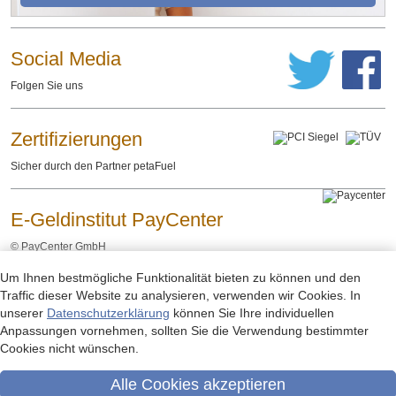
Social Media
Folgen Sie uns
Zertifizierungen
Sicher durch den Partner petaFuel
E-Geldinstitut PayCenter
©
PayCenter GmbH
Um Ihnen bestmögliche Funktionalität bieten zu können und den
Impressum
Datenschutzerklärung
Rechtliche Hinweise
-
-
Traffic dieser Website zu analysieren, verwenden wir Cookies. In
unserer
Datenschutzerklärung
können Sie Ihre individuellen
Anpassungen vornehmen, sollten Sie die Verwendung bestimmter
Cookies nicht wünschen.
Alle Cookies akzeptieren