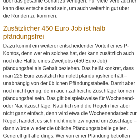
über das gesamte Gehalt zu verfügen. Für viele Verbraucher
kann dies entscheidend sein, um auch weiterhin gut über
die Runden zu kommen.
Zusätzlicher 450 Euro Job ist halb
pfändungsfrei
Dazu kommt ein weiterer entscheidender Vorteil eines P-
Kontos, denn wer ein solches hat, der kann zusätzlich auch
noch die Hälfte eines Zweitjobs (450 Euro Job)
pfändungsfrei als Gehalt beziehen. Das heißt konkret, dass
man 225 Euro zusätzlich komplett pfändungsfrei erhält –
unabhängig von der üblichen Pfändungstabelle. Damit aber
noch nicht genug, denn auch zahlreiche Zuschläge können
pfändungsfrei sein. Das gilt beispielsweise für Wochenend-
oder Nachtzuschläge. Natürlich sind die Regeln hier aber
nicht ganz einfach, denn wird etwa die Wochenendarbeit zur
Regel, handelt es sich nicht mehr zwingend um Zuschläge –
dann würde wieder die übliche Pfändungstabelle gelten.
Generell gilt allerdings: Wer von einer Pfändung betroffen