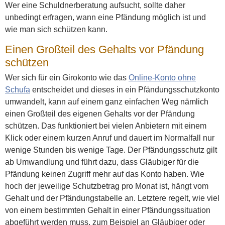
Wer eine Schuldnerberatung aufsucht, sollte daher
unbedingt erfragen, wann eine Pfändung möglich ist und
wie man sich schützen kann.
Einen Großteil des Gehalts vor Pfändung
schützen
Wer sich für ein Girokonto wie das
Online-Konto ohne
Schufa
entscheidet und dieses in ein Pfändungsschutzkonto
umwandelt, kann auf einem ganz einfachen Weg nämlich
einen Großteil des eigenen Gehalts vor der Pfändung
schützen. Das funktioniert bei vielen Anbietern mit einem
Klick oder einem kurzen Anruf und dauert im Normalfall nur
wenige Stunden bis wenige Tage. Der Pfändungsschutz gilt
ab Umwandlung und führt dazu, dass Gläubiger für die
Pfändung keinen Zugriff mehr auf das Konto haben. Wie
hoch der jeweilige Schutzbetrag pro Monat ist, hängt vom
Gehalt und der Pfändungstabelle an. Letztere regelt, wie viel
von einem bestimmten Gehalt in einer Pfändungssituation
abgeführt werden muss, zum Beispiel an Gläubiger oder