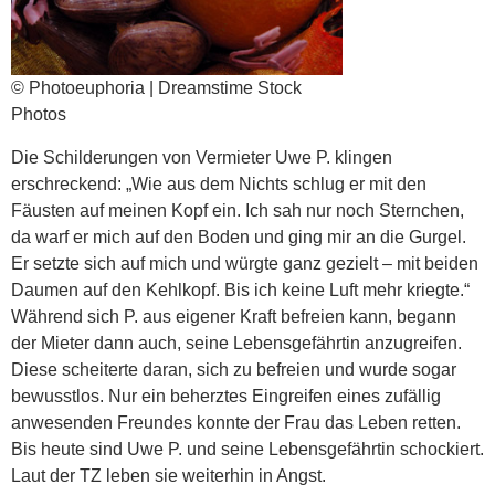
© Photoeuphoria | Dreamstime Stock
Photos
Die Schilderungen von Vermieter Uwe P. klingen
erschreckend: „Wie aus dem Nichts schlug er mit den
Fäusten auf meinen Kopf ein. Ich sah nur noch Sternchen,
da warf er mich auf den Boden und ging mir an die Gurgel.
Er setzte sich auf mich und würgte ganz gezielt – mit beiden
Daumen auf den Kehlkopf. Bis ich keine Luft mehr kriegte.“
Während sich P. aus eigener Kraft befreien kann, begann
der Mieter dann auch, seine Lebensgefährtin anzugreifen.
Diese scheiterte daran, sich zu befreien und wurde sogar
bewusstlos. Nur ein beherztes Eingreifen eines zufällig
anwesenden Freundes konnte der Frau das Leben retten.
Bis heute sind Uwe P. und seine Lebensgefährtin schockiert.
Laut der TZ leben sie weiterhin in Angst.