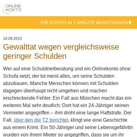
IHR KONTO IN 1 MINUTE BEANTRAGEN
16.08.2015
Gewalttat wegen vergleichsweise
geringer Schulden
Wer auf eine Schuldnerberatung und ein Onlinekonto ohne
Schufa setzt, der tut meist alles, um seine Schulden
abzubauen. Manche Menschen können mit Schulden
dagegen überhaupt nicht umgehen und machen
erschreckende Fehler. Ein Fall aus München macht das ein
weiteres Mal sehr deutlich: Dort hat ein 24-Jähriger seinen
Vermieter angegriffen – ihm droht eine lange Haftstrafe.
Der
Fall,
über den die TZ berichtet
, klingt wie eine Geschichte
aus einem Krimi. Ein 50-Jähriger und seine Lebensgefährtin
wurden von ihrem Mieter so angegriffen, dass sie um ihr