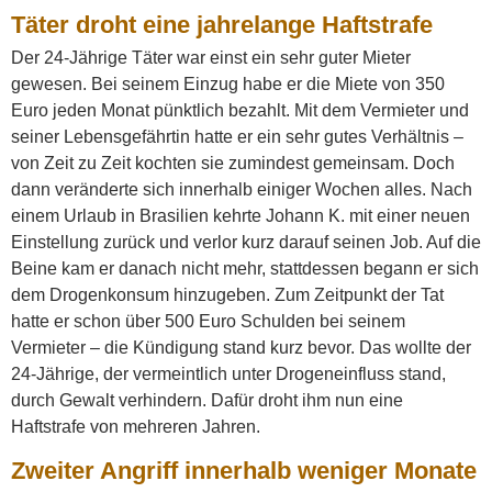
Täter droht eine jahrelange Haftstrafe
Der 24-Jährige Täter war einst ein sehr guter Mieter
gewesen. Bei seinem Einzug habe er die Miete von 350
Euro jeden Monat pünktlich bezahlt. Mit dem Vermieter und
seiner Lebensgefährtin hatte er ein sehr gutes Verhältnis –
von Zeit zu Zeit kochten sie zumindest gemeinsam. Doch
dann veränderte sich innerhalb einiger Wochen alles. Nach
einem Urlaub in Brasilien kehrte Johann K. mit einer neuen
Einstellung zurück und verlor kurz darauf seinen Job. Auf die
Beine kam er danach nicht mehr, stattdessen begann er sich
dem Drogenkonsum hinzugeben. Zum Zeitpunkt der Tat
hatte er schon über 500 Euro Schulden bei seinem
Vermieter – die Kündigung stand kurz bevor. Das wollte der
24-Jährige, der vermeintlich unter Drogeneinfluss stand,
durch Gewalt verhindern. Dafür droht ihm nun eine
Haftstrafe von mehreren Jahren.
Zweiter Angriff innerhalb weniger Monate