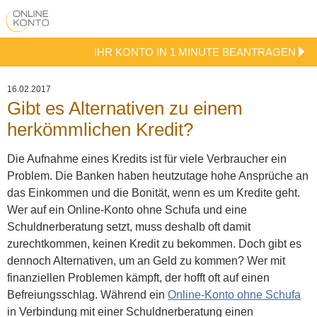
IHR KONTO IN 1 MINUTE BEANTRAGEN
16.02.2017
Gibt es Alternativen zu einem
herkömmlichen Kredit?
Die Aufnahme eines Kredits ist für viele Verbraucher ein
Problem. Die Banken haben heutzutage hohe Ansprüche an
das Einkommen und die Bonität, wenn es um Kredite geht.
Wer auf ein Online-Konto ohne Schufa und eine
Schuldnerberatung setzt, muss deshalb oft damit
zurechtkommen, keinen Kredit zu bekommen. Doch gibt es
dennoch Alternativen, um an Geld zu kommen?
Wer mit
finanziellen Problemen kämpft, der hofft oft auf einen
Befreiungsschlag. Während ein
Online-Konto ohne Schufa
in Verbindung mit einer Schuldnerberatung einen