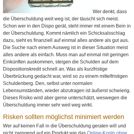
Wer denkt, dass
die Überschuldung weit weg ist, der täuscht sich meist.
Schon wer in den Dispo gerät, steht immer mit einem Bein in
der Überschuldung. Kommt nämlich ein Schicksalsschlag
dazu, sieht es finanziell auf einmal alles andere als gut aus.
Die Suche nach einem Ausweg ist in dieser Situation meist
alles andere als einfach. Muss man auf einmal mit geringen
Einkünften auskommen, steigen die Schulden auf dem
Dispositionskredit schnell an. Was als kurzfristige
Überbrückung gedacht war, wird so zu einem mittelfristigen
Schuldenberg. Den, selbst unter normalen
Lebensumständen, wieder abzutragen ist äußerst schwierig.
Dieses Risiko wird aber gerne unterschätzt, weswegen die
Überschuldung immer sehr weit weg wirkt.
Risken sollten möglichst minimiert werden
Wer auf keinen Fall in die Überschuldung geraten will und
nicht zwingend auf ein Produkt wie das
Online-Konto ohne