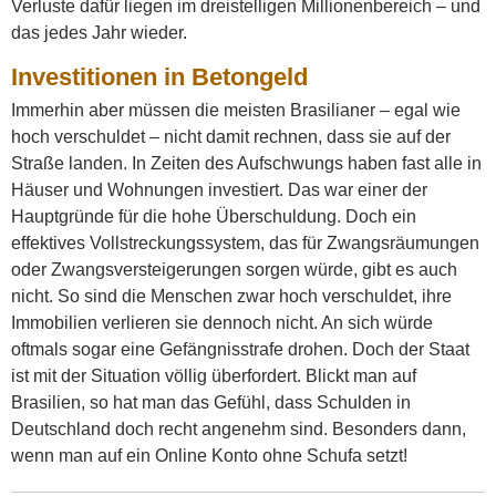
Verluste dafür liegen im dreistelligen Millionenbereich – und
das jedes Jahr wieder.
Investitionen in Betongeld
Immerhin aber müssen die meisten Brasilianer – egal wie
hoch verschuldet – nicht damit rechnen, dass sie auf der
Straße landen. In Zeiten des Aufschwungs haben fast alle in
Häuser und Wohnungen investiert. Das war einer der
Hauptgründe für die hohe Überschuldung. Doch ein
effektives Vollstreckungssystem, das für Zwangsräumungen
oder Zwangsversteigerungen sorgen würde, gibt es auch
nicht. So sind die Menschen zwar hoch verschuldet, ihre
Immobilien verlieren sie dennoch nicht. An sich würde
oftmals sogar eine Gefängnisstrafe drohen. Doch der Staat
ist mit der Situation völlig überfordert. Blickt man auf
Brasilien, so hat man das Gefühl, dass Schulden in
Deutschland doch recht angenehm sind. Besonders dann,
wenn man auf ein Online Konto ohne Schufa setzt!