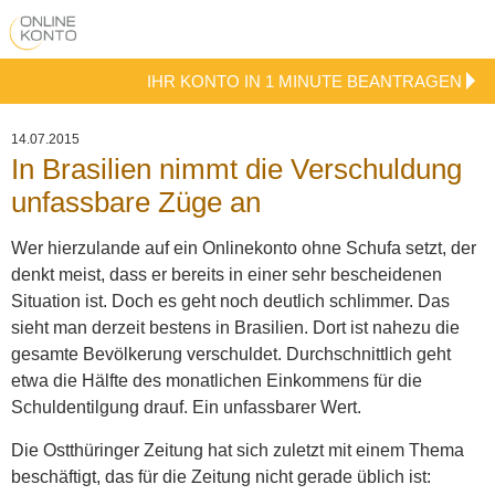
IHR KONTO IN 1 MINUTE BEANTRAGEN
14.07.2015
In Brasilien nimmt die Verschuldung
unfassbare Züge an
Wer hierzulande auf ein Onlinekonto ohne Schufa setzt, der
denkt meist, dass er bereits in einer sehr bescheidenen
Situation ist. Doch es geht noch deutlich schlimmer. Das
sieht man derzeit bestens in Brasilien. Dort ist nahezu die
gesamte Bevölkerung verschuldet. Durchschnittlich geht
etwa die Hälfte des monatlichen Einkommens für die
Schuldentilgung drauf. Ein unfassbarer Wert.
Die Ostthüringer Zeitung hat sich zuletzt mit einem Thema
beschäftigt, das für die Zeitung nicht gerade üblich ist: