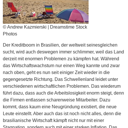
© Andrew Kazmierski | Dreamstime Stock
Photos
Der Kreditboom in Brasilien, der weltweit seinesgleichen
sucht, wird auch deswegen immer schlimmer, weil das Land
derzeit mit enormen Problemen zu kämpfen hat. Während
das Wirtschaftswachstum nur einen Weg kannte und zwar
nach oben, geht es nun seit einiger Zeit wieder in die
gegengesetzte Richtung. Das Schwellenland leidet unter
verschiedenen wirtschaftlichen Problemen. Das wiederum
führt dazu, dass auch die Arbeitslosigkeit enorm steigt, denn
die Firmen entlassen scharenweise Mitarbeiter. Dazu
kommt, dass kaum eine Neugründung existiert, die neue
Leute einstellt. Aber auch das ist noch nicht alles, denn die
brasilianische Wirtschaft kämpft nicht nur mit einer
Stagnation, sondern auch mit einer starken Inflation. Das