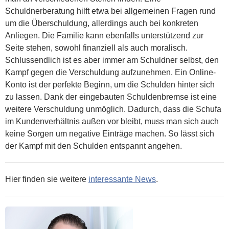
Schuldnerberatung hilft etwa bei allgemeinen Fragen rund
um die Überschuldung, allerdings auch bei konkreten
Anliegen. Die Familie kann ebenfalls unterstützend zur
Seite stehen, sowohl finanziell als auch moralisch.
Schlussendlich ist es aber immer am Schuldner selbst, den
Kampf gegen die Verschuldung aufzunehmen. Ein Online-
Konto ist der perfekte Beginn, um die Schulden hinter sich
zu lassen. Dank der eingebauten Schuldenbremse ist eine
weitere Verschuldung unmöglich. Dadurch, dass die Schufa
im Kundenverhältnis außen vor bleibt, muss man sich auch
keine Sorgen um negative Einträge machen. So lässt sich
der Kampf mit den Schulden entspannt angehen.
Hier finden sie weitere
interessante News
.