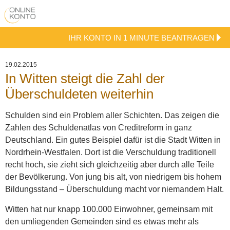
IHR KONTO IN 1 MINUTE BEANTRAGEN
19.02.2015
In Witten steigt die Zahl der
Überschuldeten weiterhin
Schulden sind ein Problem aller Schichten. Das zeigen die
Zahlen des Schuldenatlas von Creditreform in ganz
Deutschland. Ein gutes Beispiel dafür ist die Stadt Witten in
Nordrhein-Westfalen. Dort ist die Verschuldung traditionell
recht hoch, sie zieht sich gleichzeitig aber durch alle Teile
der Bevölkerung. Von jung bis alt, von niedrigem bis hohem
Bildungsstand – Überschuldung macht vor niemandem Halt.
Witten hat nur knapp 100.000 Einwohner, gemeinsam mit
den umliegenden Gemeinden sind es etwas mehr als