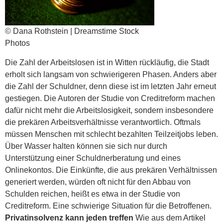
© Dana Rothstein | Dreamstime Stock
Photos
Die Zahl der Arbeitslosen ist in Witten rückläufig, die Stadt
erholt sich langsam von schwierigeren Phasen. Anders aber
die Zahl der Schuldner, denn diese ist im letzten Jahr erneut
gestiegen. Die Autoren der Studie von Creditreform machen
dafür nicht mehr die Arbeitslosigkeit, sondern insbesondere
die prekären Arbeitsverhältnisse verantwortlich. Oftmals
müssen Menschen mit schlecht bezahlten Teilzeitjobs leben.
Über Wasser halten können sie sich nur durch
Unterstützung einer Schuldnerberatung und eines
Onlinekontos. Die Einkünfte, die aus prekären Verhältnissen
generiert werden, würden oft nicht für den Abbau von
Schulden reichen, heißt es etwa in der Studie von
Creditreform. Eine schwierige Situation für die Betroffenen.
Privatinsolvenz kann jeden treffen
Wie aus dem Artikel