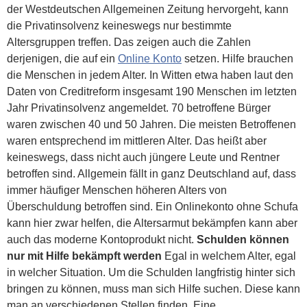
der Westdeutschen Allgemeinen Zeitung hervorgeht, kann
die Privatinsolvenz keineswegs nur bestimmte
Altersgruppen treffen. Das zeigen auch die Zahlen
derjenigen, die auf ein
Online Konto
setzen. Hilfe brauchen
die Menschen in jedem Alter. In Witten etwa haben laut den
Daten von Creditreform insgesamt 190 Menschen im letzten
Jahr Privatinsolvenz angemeldet. 70 betroffene Bürger
waren zwischen 40 und 50 Jahren. Die meisten Betroffenen
waren entsprechend im mittleren Alter. Das heißt aber
keineswegs, dass nicht auch jüngere Leute und Rentner
betroffen sind. Allgemein fällt in ganz Deutschland auf, dass
immer häufiger Menschen höheren Alters von
Überschuldung betroffen sind. Ein Onlinekonto ohne Schufa
kann hier zwar helfen, die Altersarmut bekämpfen kann aber
auch das moderne Kontoprodukt nicht.
Schulden können
nur mit Hilfe bekämpft werden
Egal in welchem Alter, egal
in welcher Situation. Um die Schulden langfristig hinter sich
bringen zu können, muss man sich Hilfe suchen. Diese kann
man an verschiedenen Stellen finden. Eine