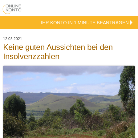
IHR KONTO IN 1 MINUTE BEANTRAGEN
12.03.2021
Keine guten Aussichten bei den
Insolvenzzahlen