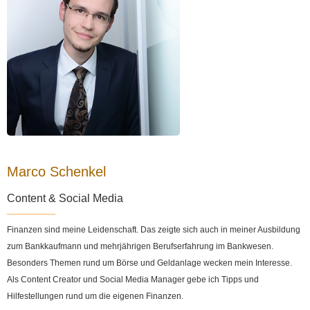
Marco Schenkel
Content & Social Media
Finanzen sind meine Leidenschaft. Das zeigte sich auch in meiner Ausbildung
zum Bankkaufmann und mehrjährigen Berufserfahrung im Bankwesen.
Besonders Themen rund um Börse und Geldanlage wecken mein Interesse.
Als Content Creator und Social Media Manager gebe ich Tipps und
Hilfestellungen rund um die eigenen Finanzen.