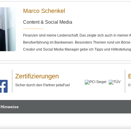
Marco Schenkel
Content & Social Media
Finanzen sind meine Leidenschaft. Das zeigte sich auch in meine
Berufserfahrung im Bankwesen. Besonders Themen rund um Börse u
Creator und Social Media Manager gebe ich Tipps und Hilfestellun
Zertifizierungen
Sicher durch den Partner petaFuel
 Hinweise