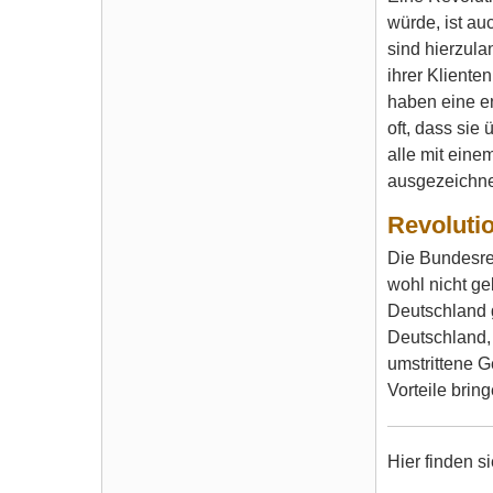
würde, ist au
sind hierzul
ihrer Kliente
haben eine e
oft, dass sie
alle mit eine
ausgezeichnet
Revoluti
Die Bundesre
wohl nicht ge
Deutschland g
Deutschland, 
umstrittene 
Vorteile brin
Hier finden s