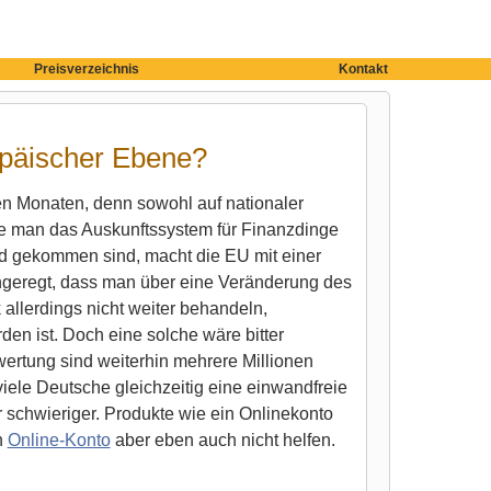
Preisverzeichnis
Kontakt
päischer Ebene?
gen Monaten, denn sowohl auf nationaler
e man das Auskunftssystem für Finanzdinge
d gekommen sind, macht die EU mit einer
ngeregt, dass man über eine Veränderung des
allerdings nicht weiter behandeln,
en ist. Doch eine solche wäre bitter
ertung sind weiterhin mehrere Millionen
iele Deutsche gleichzeitig eine einwandfreie
 schwieriger. Produkte wie ein Onlinekonto
n
Online-Konto
aber eben auch nicht helfen.