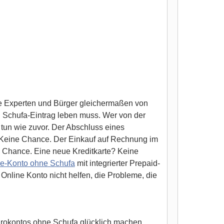
le Experten und Bürger gleichermaßen von
 Schufa-Eintrag leben muss. Wer von der
r tun wie zuvor. Der Abschluss eines
? Keine Chance. Der Einkauf auf Rechnung im
 Chance. Eine neue Kreditkarte? Keine
ne-Konto ohne Schufa
mit integrierter Prepaid-
Online Konto nicht helfen, die Probleme, die
Girokontos ohne Schufa glücklich machen