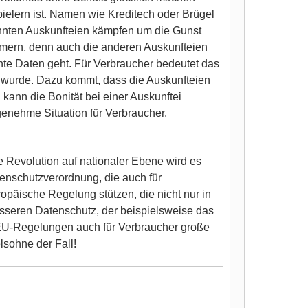
ielern ist. Namen wie Kreditech oder Brügel
annten Auskunfteien kämpfen um die Gunst
kümmern, denn auch die anderen Auskunfteien
e Daten geht. Für Verbraucher bedeutet das
t wurde. Dazu kommt, dass die Auskunfteien
kann die Bonität bei einer Auskunftei
genehme Situation für Verbraucher.
 Revolution auf nationaler Ebene wird es
tenschutzverordnung, die auch für
ropäische Regelung stützen, die nicht nur in
esseren Datenschutz, der beispielsweise das
EU-Regelungen auch für Verbraucher große
lsohne der Fall!