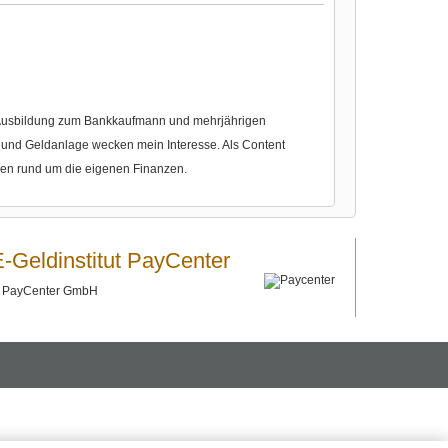
r Ausbildung zum Bankkaufmann und mehrjährigen
nd Geldanlage wecken mein Interesse. Als Content
gen rund um die eigenen Finanzen.
E-Geldinstitut PayCenter
©
PayCenter GmbH