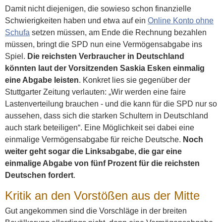
Damit nicht diejenigen, die sowieso schon finanzielle
Schwierigkeiten haben und etwa auf ein
Online Konto ohne
Schufa
setzen müssen, am Ende die Rechnung bezahlen
müssen, bringt die SPD nun eine Vermögensabgabe ins
Spiel.
Die reichsten Verbraucher in Deutschland
könnten laut der Vorsitzenden Saskia Esken einmalig
eine Abgabe leisten
. Konkret lies sie gegenüber der
Stuttgarter Zeitung verlauten: „Wir werden eine faire
Lastenverteilung brauchen - und die kann für die SPD nur so
aussehen, dass sich die starken Schultern in Deutschland
auch stark beteiligen“. Eine Möglichkeit sei dabei eine
einmalige Vermögensabgabe für reiche Deutsche.
Noch
weiter geht sogar die Linksabgabe, die gar eine
einmalige Abgabe von fünf Prozent für die reichsten
Deutschen fordert
.
Kritik an den Vorstößen aus der Mitte
Gut angekommen sind die Vorschläge in der breiten