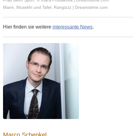
Frau beim Sport: © Inara Prusakova | Dreamstime.com
Mann, Musekln und Tafel: Rangizzz | Dreamstime.com
Hier finden sie weitere
interessante News
.
Marco Schenkel