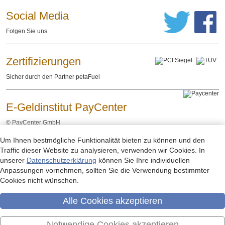
Social Media
Folgen Sie uns
Zertifizierungen
Sicher durch den Partner petaFuel
E-Geldinstitut PayCenter
©
PayCenter GmbH
Um Ihnen bestmögliche Funktionalität bieten zu können und den
Impressum
Datenschutzerklärung
Rechtliche Hinweise
-
-
Traffic dieser Website zu analysieren, verwenden wir Cookies. In
unserer
Datenschutzerklärung
können Sie Ihre individuellen
Anpassungen vornehmen, sollten Sie die Verwendung bestimmter
Cookies nicht wünschen.
Alle Cookies akzeptieren
Notwendige Cookies akzeptieren