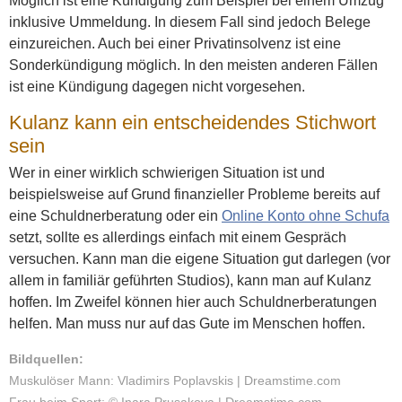
Möglich ist eine Kündigung zum Beispiel bei einem Umzug
inklusive Ummeldung. In diesem Fall sind jedoch Belege
einzureichen. Auch bei einer Privatinsolvenz ist eine
Sonderkündigung möglich. In den meisten anderen Fällen
ist eine Kündigung dagegen nicht vorgesehen.
Kulanz kann ein entscheidendes Stichwort
sein
Wer in einer wirklich schwierigen Situation ist und
beispielsweise auf Grund finanzieller Probleme bereits auf
eine Schuldnerberatung oder ein
Online Konto ohne Schufa
setzt, sollte es allerdings einfach mit einem Gespräch
versuchen. Kann man die eigene Situation gut darlegen (vor
allem in familiär geführten Studios), kann man auf Kulanz
hoffen. Im Zweifel können hier auch Schuldnerberatungen
helfen. Man muss nur auf das Gute im Menschen hoffen.
Bildquellen:
Muskulöser Mann: Vladimirs Poplavskis | Dreamstime.com