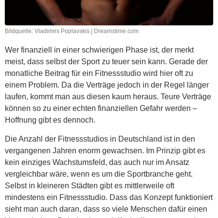
Bildquelle: Vladimirs Poplavskis | Dreamstime.com
Wer finanziell in einer schwierigen Phase ist, der merkt
meist, dass selbst der Sport zu teuer sein kann. Gerade der
monatliche Beitrag für ein Fitnessstudio wird hier oft zu
einem Problem. Da die Verträge jedoch in der Regel länger
laufen, kommt man aus diesen kaum heraus. Teure Verträge
können so zu einer echten finanziellen Gefahr werden –
Hoffnung gibt es dennoch.
Die Anzahl der Fitnessstudios in Deutschland ist in den
vergangenen Jahren enorm gewachsen. Im Prinzip gibt es
kein einziges Wachstumsfeld, das auch nur im Ansatz
vergleichbar wäre, wenn es um die Sportbranche geht.
Selbst in kleineren Städten gibt es mittlerweile oft
mindestens ein Fitnessstudio. Dass das Konzept funktioniert
sieht man auch daran, dass so viele Menschen dafür einen