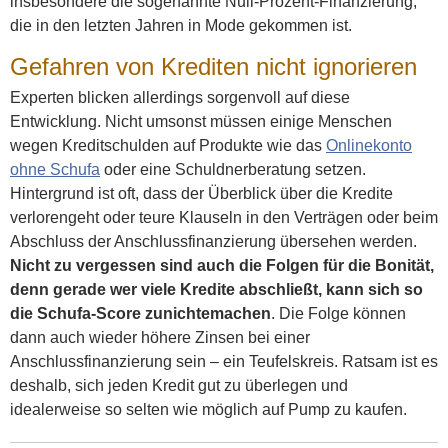
insbesondere die sogenannte Null-Prozent-Finanzierung,
die in den letzten Jahren in Mode gekommen ist.
Gefahren von Krediten nicht ignorieren
Experten blicken allerdings sorgenvoll auf diese
Entwicklung. Nicht umsonst müssen einige Menschen
wegen Kreditschulden auf Produkte wie das
Onlinekonto
ohne Schufa
oder eine Schuldnerberatung setzen.
Hintergrund ist oft, dass der Überblick über die Kredite
verlorengeht oder teure Klauseln in den Verträgen oder beim
Abschluss der Anschlussfinanzierung übersehen werden.
Nicht zu vergessen sind auch die Folgen für die Bonität,
denn gerade wer viele Kredite abschließt, kann sich so
die Schufa-Score zunichtemachen
. Die Folge können
dann auch wieder höhere Zinsen bei einer
Anschlussfinanzierung sein – ein Teufelskreis. Ratsam ist es
deshalb, sich jeden Kredit gut zu überlegen und
idealerweise so selten wie möglich auf Pump zu kaufen.