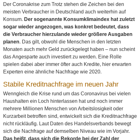
Der Coronakrise zum Trotz stehen die Zeichen bei den
meisten Verbraucher in Deutschland auch weiterhin auf
Konsum.
Der sogenannte Konsumklimaindex hat zuletzt
sogar wieder angezogen, was konkret bedeutet, dass
die Verbraucher hierzulande wieder größere Ausgaben
planen
. Das gilt, obwohl die Menschen in den letzten
Monaten auch mehr Geld zurückgelegt haben – nun scheint
das Angesparte auch investiert zu werden. Eine Rolle
spielen dabei aber immer öfter auch Kredite, hier erwarten
Experten eine ähnliche Nachfrage wie 2020.
Stabile Kreditnachfrage im neuen Jahr
Wenngleich die Krise rund um das Coronavirus bei vielen
Haushalten ein Loch hinterlassen hat und noch immer
mehrere Millionen Menschen von Arbeitslosigkeit oder
Kurzarbeit betroffen sind, entwickelt sich die Kreditnachfrage
nicht rückläufig. Laut Daten des Handelsverbands bewegt
sich die Nachfrage auf demselben Niveau wie im Vorjahr.
Das heißt, dass sich die Rekorde bei der Zahl der