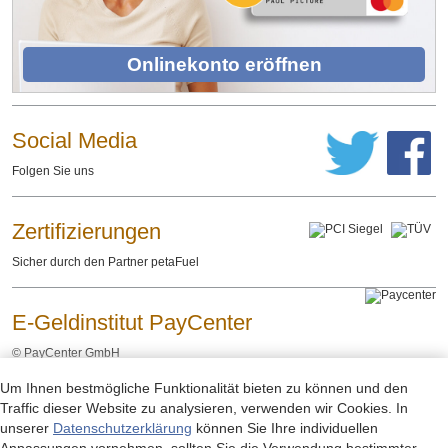
Onlinekonto eröffnen
Social Media
Folgen Sie uns
Zertifizierungen
Sicher durch den Partner petaFuel
E-Geldinstitut PayCenter
©
PayCenter GmbH
Um Ihnen bestmögliche Funktionalität bieten zu können und den
Impressum
Datenschutzerklärung
Rechtliche Hinweise
-
-
Traffic dieser Website zu analysieren, verwenden wir Cookies. In
unserer
Datenschutzerklärung
können Sie Ihre individuellen