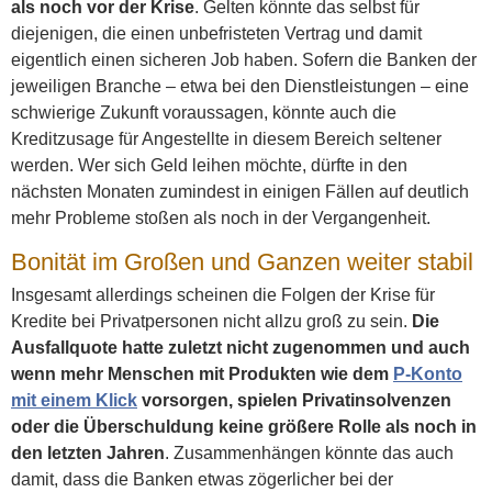
als noch vor der Krise
. Gelten könnte das selbst für
diejenigen, die einen unbefristeten Vertrag und damit
eigentlich einen sicheren Job haben. Sofern die Banken der
jeweiligen Branche – etwa bei den Dienstleistungen – eine
schwierige Zukunft voraussagen, könnte auch die
Kreditzusage für Angestellte in diesem Bereich seltener
werden. Wer sich Geld leihen möchte, dürfte in den
nächsten Monaten zumindest in einigen Fällen auf deutlich
mehr Probleme stoßen als noch in der Vergangenheit.
Bonität im Großen und Ganzen weiter stabil
Insgesamt allerdings scheinen die Folgen der Krise für
Kredite bei Privatpersonen nicht allzu groß zu sein.
Die
Ausfallquote hatte zuletzt nicht zugenommen und auch
wenn mehr Menschen mit Produkten wie dem
P-Konto
mit einem Klick
vorsorgen, spielen Privatinsolvenzen
oder die Überschuldung keine größere Rolle als noch in
den letzten Jahren
. Zusammenhängen könnte das auch
damit, dass die Banken etwas zögerlicher bei der