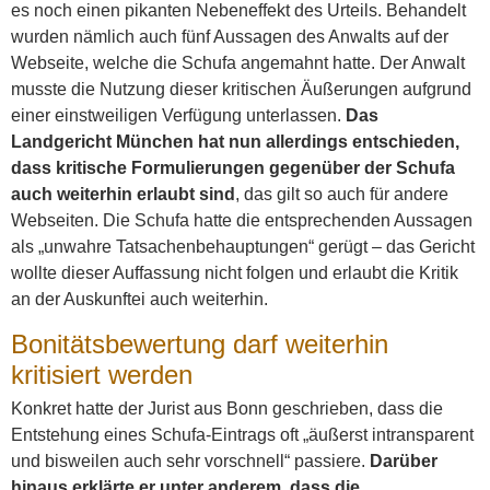
es noch einen pikanten Nebeneffekt des Urteils. Behandelt
wurden nämlich auch fünf Aussagen des Anwalts auf der
Webseite, welche die Schufa angemahnt hatte. Der Anwalt
musste die Nutzung dieser kritischen Äußerungen aufgrund
einer einstweiligen Verfügung unterlassen.
Das
Landgericht München hat nun allerdings entschieden,
dass kritische Formulierungen gegenüber der Schufa
auch weiterhin erlaubt sind
, das gilt so auch für andere
Webseiten. Die Schufa hatte die entsprechenden Aussagen
als „unwahre Tatsachenbehauptungen“ gerügt – das Gericht
wollte dieser Auffassung nicht folgen und erlaubt die Kritik
an der Auskunftei auch weiterhin.
Bonitätsbewertung darf weiterhin
kritisiert werden
Konkret hatte der Jurist aus Bonn geschrieben, dass die
Entstehung eines Schufa-Eintrags oft „äußerst intransparent
und bisweilen auch sehr vorschnell“ passiere.
Darüber
hinaus erklärte er unter anderem, dass die