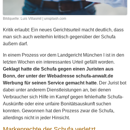
Bildquelle: Luis Villasmil | unsplash.com
Kritik erlaubt: Ein neues Gerichtsurteil macht deutlich, dass
man sich auch weiterhin kritisch gegenüber der Schufa
äußern darf.
In einem Prozess vor dem Landgericht München I ist in den
letzten Wochen ein interessantes Urteil gefällt worden.
Geklagt hatte die Schufa gegen einen Juristen aus
Bonn, der unter der Webadresse schufa-anwalt.de
Werbung für seinen Service gemacht hatte
. Der Jurist bot
dabei unter anderem Dienstleistungen an, bei denen
Verbraucher sich Hilfe im Kampf gegen fehlerhafte Schufa-
Auskünfte oder eine unfaire Bonitätsauskunft suchen
konnten. Gewonnen hat den Prozess zwar die Schufa,
allerdings nicht in jeder Hinsicht.
Markenrechte der Schufa verletzt