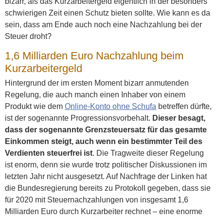
bizarr, als das Kurzarbeitergeld eigentlich in der besonders
schwierigen Zeit einen Schutz bieten sollte. Wie kann es da
sein, dass am Ende auch noch eine Nachzahlung bei der
Steuer droht?
1,6 Milliarden Euro Nachzahlung beim
Kurzarbeitergeld
Hintergrund der im ersten Moment bizarr anmutenden
Regelung, die auch manch einen Inhaber von einem
Produkt wie dem
Online-Konto ohne Schufa
betreffen dürfte,
ist der sogenannte Progressionsvorbehalt.
Dieser besagt,
dass der sogenannte Grenzsteuersatz für das gesamte
Einkommen steigt, auch wenn ein bestimmter Teil des
Verdienten steuerfrei ist
. Die Tragweite dieser Regelung
ist enorm, denn sie wurde trotz politischer Diskussionen im
letzten Jahr nicht ausgesetzt. Auf Nachfrage der Linken hat
die Bundesregierung bereits zu Protokoll gegeben, dass sie
für 2020 mit Steuernachzahlungen von insgesamt 1,6
Milliarden Euro durch Kurzarbeiter rechnet – eine enorme